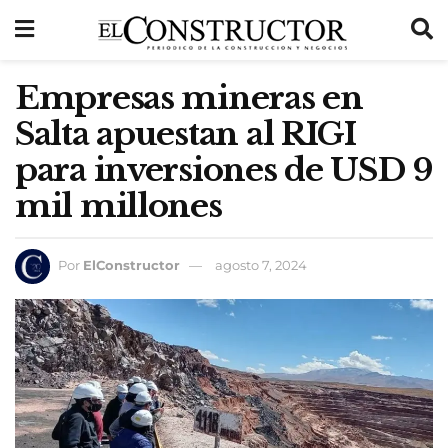
Empresas mineras en
Salta apuestan al RIGI
para inversiones de USD 9
mil millones
Por
ElConstructor
agosto 7, 2024