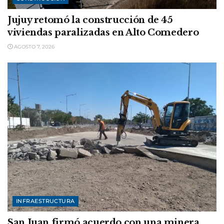
Jujuy retomó la construcción de 45
viviendas paralizadas en Alto Comedero
AGOSTO 7, 2026
INFRAESTRUCTURA
San Juan firmó acuerdo con una minera