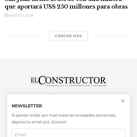
que aportará USS 250 millones para obras
AGOSTO 7, 2026
CARGAR MÁS
SABER MÁS >>
✖
OTRAS PUBLICACIONES >>
NEWSLETTER
Si querés recibir por mail nuestras novedades semanales,
dejanos tu email acá. ¡Gracias!
Miembro de la Asociación de
Entidades Periodísticas Argentinas