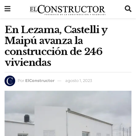
En Lezama, Castelli y
Maipú avanza la
construcción de 246
viviendas
Por
ElConstructor
agosto 1, 2023