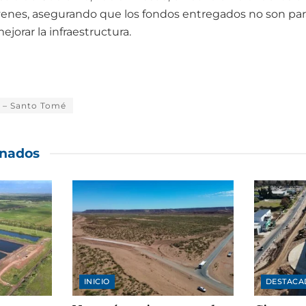
venes, asegurando que los fondos entregados no son par
mejorar la infraestructura.
 – Santo Tomé
onados
INICIO
DESTACA