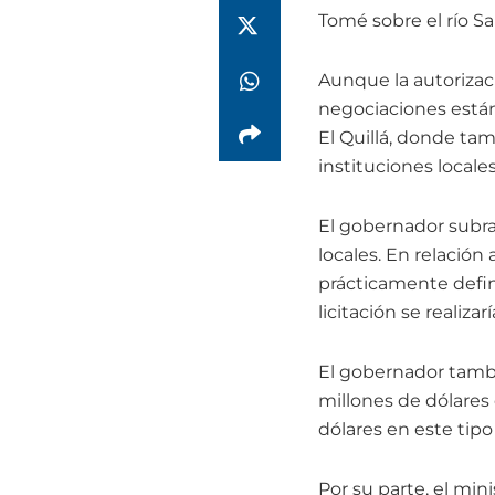
Tomé sobre el río Sa
Aunque la autorizaci
negociaciones están
El Quillá, donde tam
instituciones locale
El gobernador subray
locales. En relación
prácticamente defini
licitación se realiza
El gobernador tambi
millones de dólares 
dólares en este tipo
Por su parte, el min