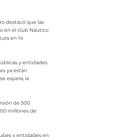
ro destacó que las
o en el club Náutico
tura en 14
.
públicas y entidades
des ya están
e espera, la
ersión de 500
100 millones de
clubes y entidades en