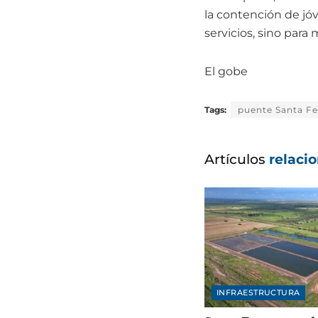
la contención de jó
servicios, sino para 
El gobe
Tags:
puente Santa Fe
Artículos
relaci
INFRAESTRUCTURA