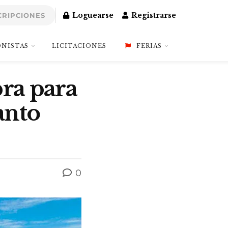
Loguearse
Registrarse
CRIPCIONES
NISTAS
LICITACIONES
FERIAS
bra para
anto
0