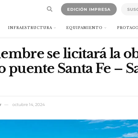
EDICIÓN IMPRESA
SUS
INFRAESTRUCTURA
EQUIPAMIENTO
PROTAGO
embre se licitará la o
o puente Santa Fe – S
r
octubre 14, 2024