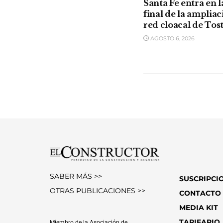
Santa Fe entra en l
final de la ampliac
red cloacal de Tos
AGOSTO 6, 2026
SABER MÁS >>
SUSCRIPCI
OTRAS PUBLICACIONES >>
CONTACTO
MEDIA KIT
TARIFARIO
Miembro de la Asociación de