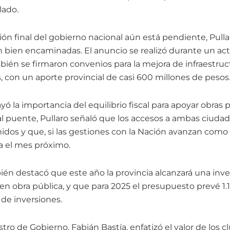
lado.
ón final del gobierno nacional aún está pendiente, Pulla
 bien encaminadas. El anuncio se realizó durante un act
bién se firmaron convenios para la mejora de infraestruc
s, con un aporte provincial de casi 600 millones de pesos
ó la importancia del equilibrio fiscal para apoyar obras 
 al puente, Pullaro señaló que los accesos a ambas ciuda
dos y que, si las gestiones con la Nación avanzan como s
ría el mes próximo.
én destacó que este año la provincia alcanzará una inv
en obra pública, y que para 2025 el presupuesto prevé 1.
 de inversiones.
istro de Gobierno, Fabián Bastía, enfatizó el valor de los 