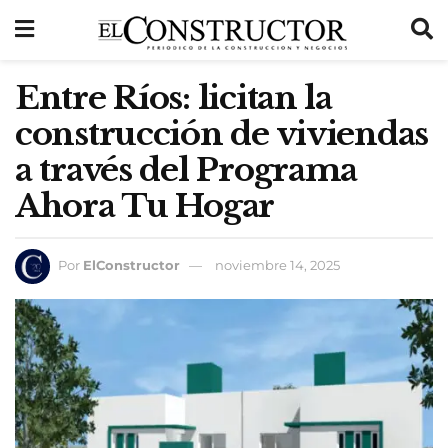
Entre Ríos: licitan la
construcción de viviendas
a través del Programa
Ahora Tu Hogar
Por
ElConstructor
noviembre 14, 2025