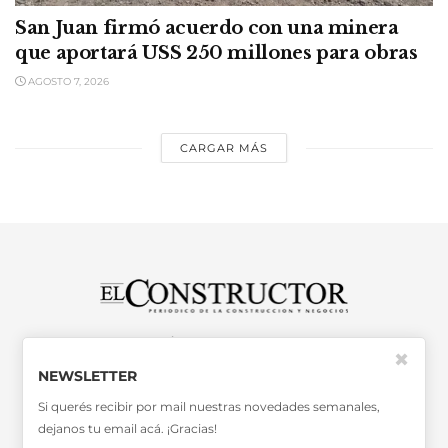
San Juan firmó acuerdo con una minera
que aportará USS 250 millones para obras
AGOSTO 7, 2026
CARGAR MÁS
SABER MÁS >>
✖
OTRAS PUBLICACIONES >>
NEWSLETTER
Si querés recibir por mail nuestras novedades semanales,
dejanos tu email acá. ¡Gracias!
Miembro de la Asociación de