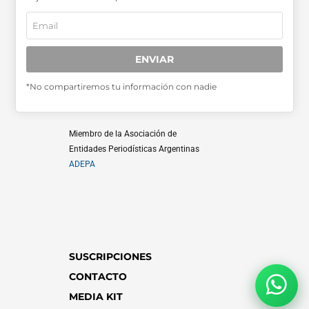
ENVIAR
SABER MÁS >>
*No compartiremos tu información con nadie
OTRAS PUBLICACIONES >>
Miembro de la Asociación de
Entidades Periodísticas Argentinas
ADEPA
SUSCRIPCIONES
CONTACTO
MEDIA KIT