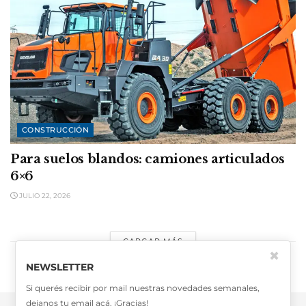
CONSTRUCCIÓN
Para suelos blandos: camiones articulados
6×6
JULIO 22, 2026
CARGAR MÁS
✖
NEWSLETTER
Si querés recibir por mail nuestras novedades semanales,
dejanos tu email acá. ¡Gracias!