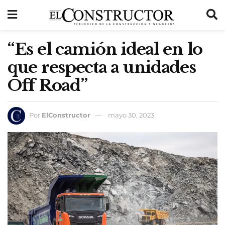
“Es el camión ideal en lo
que respecta a unidades
Off Road”
Por
ElConstructor
mayo 30, 2023