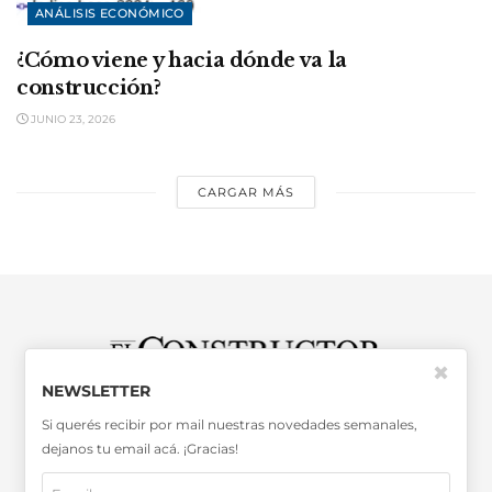
ANÁLISIS ECONÓMICO
¿Cómo viene y hacia dónde va la
construcción?
JUNIO 23, 2026
CARGAR MÁS
✖
NEWSLETTER
SABER MÁS >>
Si querés recibir por mail nuestras novedades semanales,
OTRAS PUBLICACIONES >>
dejanos tu email acá. ¡Gracias!