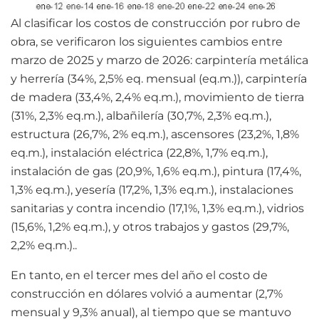
Al clasificar los costos de construcción por rubro de
obra, se verificaron los siguientes cambios entre
marzo de 2025 y marzo de 2026: carpintería metálica
y herrería (34%, 2,5% eq. mensual (eq.m.)), carpintería
de madera (33,4%, 2,4% eq.m.), movimiento de tierra
(31%, 2,3% eq.m.), albañilería (30,7%, 2,3% eq.m.),
estructura (26,7%, 2% eq.m.), ascensores (23,2%, 1,8%
eq.m.), instalación eléctrica (22,8%, 1,7% eq.m.),
instalación de gas (20,9%, 1,6% eq.m.), pintura (17,4%,
1,3% eq.m.), yesería (17,2%, 1,3% eq.m.), instalaciones
sanitarias y contra incendio (17,1%, 1,3% eq.m.), vidrios
(15,6%, 1,2% eq.m.), y otros trabajos y gastos (29,7%,
2,2% eq.m.)..
En tanto, en el tercer mes del año el costo de
construcción en dólares volvió a aumentar (2,7%
mensual y 9,3% anual), al tiempo que se mantuvo