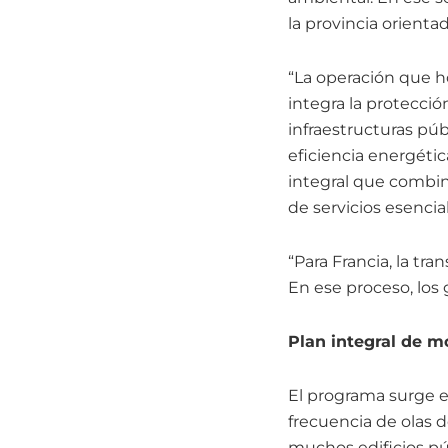
la provincia orienta
“La operación que h
integra la protección
infraestructuras púb
eficiencia energétic
integral que combin
de servicios esencia
“Para Francia, la tra
En ese proceso, los
Plan integral de m
El programa surge 
frecuencia de olas d
muchos edificios pú