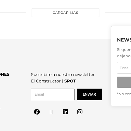
CARGAR MÁS
NEWS
Si quer
dejanos
ONES
Suscribite a nuestro newsletter
El Constructor |
SPOT
*No co
ENVIAR
6