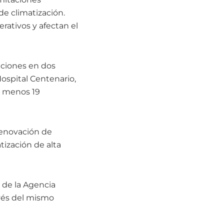
de climatización.
rativos y afectan el
nciones en dos
Hospital Centenario,
al menos 19
renovación de
tización de alta
 de la Agencia
avés del mismo