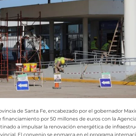
rovincia de Santa Fe, encabezado por el gobernador Maxim
 financiamiento por 50 millones de euros con la Agenci
tinado a impulsar la renovación energética de infraestru
rovincial. El convenio se enmarca en el programa interna