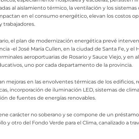
adas al aislamiento térmico, la ventilación y los sistemas 
mpactan en el consumo energético, elevan los costos ope
y trabajadores.
ario, el plan de modernización energética prevé interve
ncia -el José María Cullen, en la ciudad de Santa Fe, y el 
terminales aeroportuarias de Rosario y Sauce Viejo, y en 
ucativos, uno por cada departamento de la provincia.
n mejoras en las envolventes térmicas de los edificios, 
icas, incorporación de iluminación LED, sistemas de clima
ción de fuentes de energías renovables.
iene carácter no soberano y se compone de un préstamo
lo y otro del Fondo Verde para el Clima, canalizado a tr