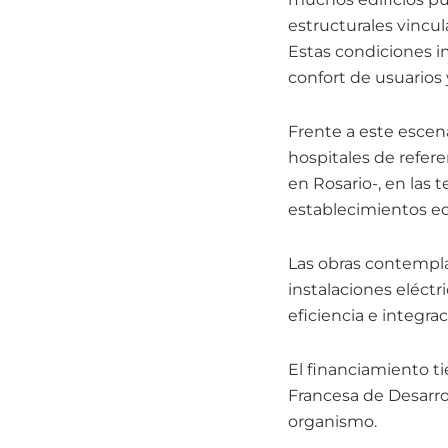
estructurales vincul
Estas condiciones i
confort de usuarios 
Frente a este escen
hospitales de refere
en Rosario-, en las 
establecimientos ed
Las obras contempla
instalaciones eléctr
eficiencia e integra
El financiamiento t
Francesa de Desarrol
organismo.