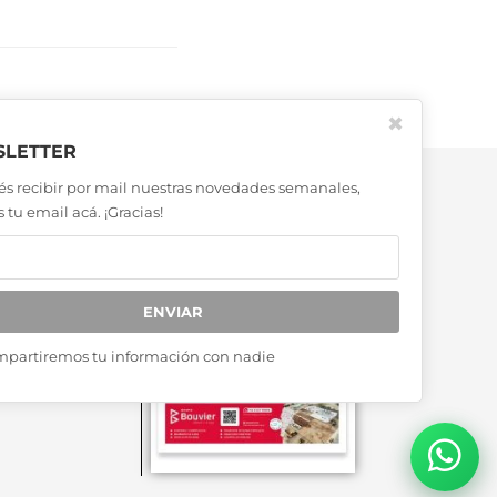
✖
LETTER
és recibir por mail nuestras novedades semanales,
 tu email acá. ¡Gracias!
ENVIAR
mpartiremos tu información con nadie