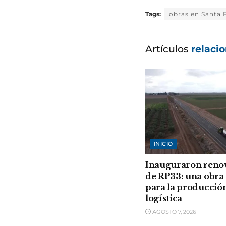
Tags:
obras en Santa 
Artículos
relaci
INICIO
Inauguraron reno
de RP33: una obra 
para la producción
logística
AGOSTO 7, 2026