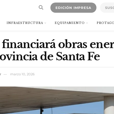
EDICIÓN IMPRESA
SUS
INFRAESTRUCTURA
EQUIPAMIENTO
PROTAGO
 financiará obras ener
rovincia de Santa Fe
r
marzo 10, 2026