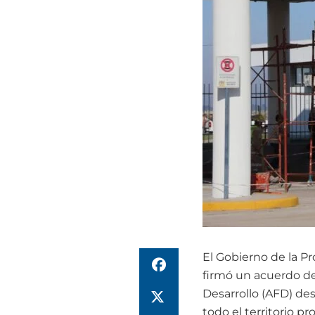
El Gobierno de la P
firmó un acuerdo de
Desarrollo (AFD) des
todo el territorio p