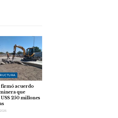
TRUCTURA
 firmó acuerdo
 minera que
 USS 250 millones
as
2026