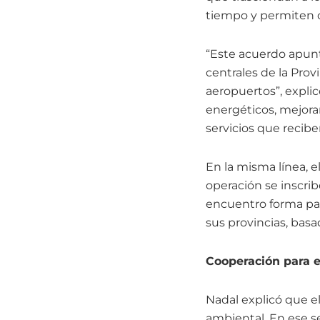
tiempo y permiten co
“Este acuerdo apunta
centrales de la Prov
aeropuertos”, explic
energéticos, mejorar 
servicios que recibe
En la misma línea, 
operación se inscri
encuentro forma par
sus provincias, basa
Cooperación para e
Nadal explicó que e
ambiental. En ese s