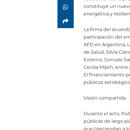
constituye un nuevo
energética y resilien
La firma del acuerdo
participación del em
AFD en Argentina, L
de Salud, Silvia Ci
Externo; Gonzalo Sag
Cecilia Mijich, entre
El financiamiento p
públicos estratégico
Visión compartida
Durante el acto, Pul
públicas de largo pl
que trasciendan a lo