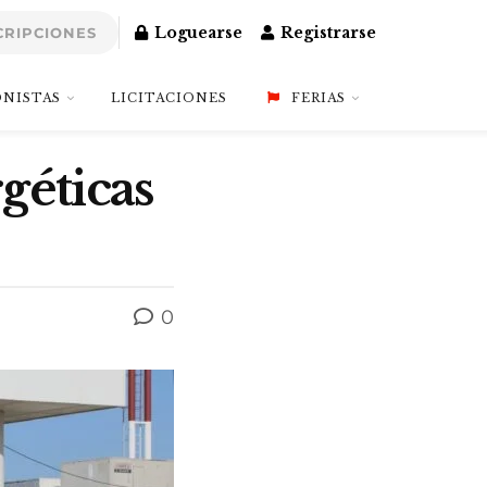
Loguearse
Registrarse
CRIPCIONES
NISTAS
LICITACIONES
FERIAS
géticas
0