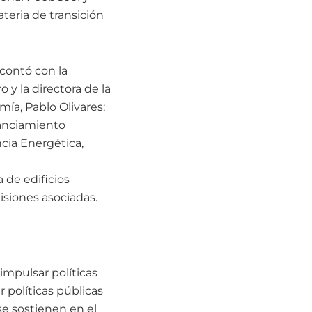
teria de transición
 contó con la
y la directora de la
ía, Pablo Olivares;
nanciamiento
cia Energética,
 de edificios
isiones asociadas.
 impulsar políticas
 políticas públicas
se sostienen en el