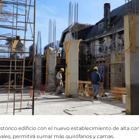
istórico edificio con el nuevo establecimiento de alta c
nales, permitirá sumar más quirófanos y camas.