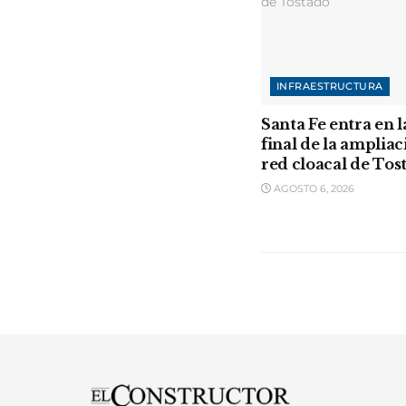
INFRAESTRUCTURA
Santa Fe entra en l
final de la ampliac
red cloacal de Tos
AGOSTO 6, 2026