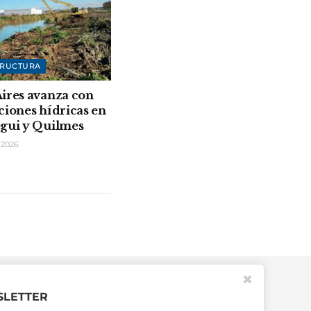
TRUCTURA
ires avanza con
ciones hídricas en
gui y Quilmes
 2026
✖
LETTER