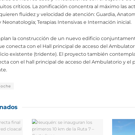
cuitos críticos. La zonificación concentra al máximo las ac
quieren fluidez y velocidad de atención: Guardia, Anatom
y Neonatología; Terapias Intensivas e Internación inicial.
plan la construcción de un nuevo edificio conjuntament
e conecta con el Hall principal de acceso del Ambulator
ficio existente (tridente). El proyecto también contemp
cta con el hall principal de acceso del Ambulatorio y el
nte.
iloche
onados