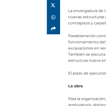
La envergadura de 
nuevas estructuras e
contrapisos y carpe
Paralelamente contin
funcionamiento del 
excavaciones en sec
También se ejecuta e
estructura nueva si
El plazo de ejecució
La obra
Para la organización,
ambulatorio, dotánd