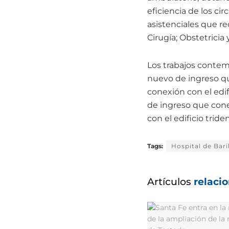
eficiencia de los cir
asistenciales que re
Cirugía; Obstetricia 
Los trabajos contem
nuevo de ingreso qu
conexión con el edi
de ingreso que cone
con el edificio tride
Tags:
Hospital de Bar
Artículos
relaci