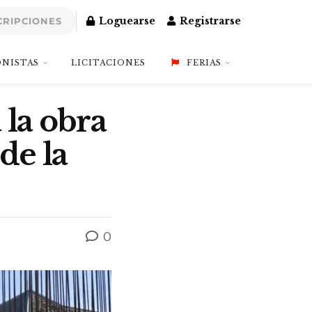
Loguearse
Registrarse
CRIPCIONES
NISTAS
LICITACIONES
FERIAS
 la obra
de la
0