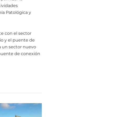
tividades
ía Patológica y
e con el sector
io y el puente de
la un sector nuevo
 puente de conexión