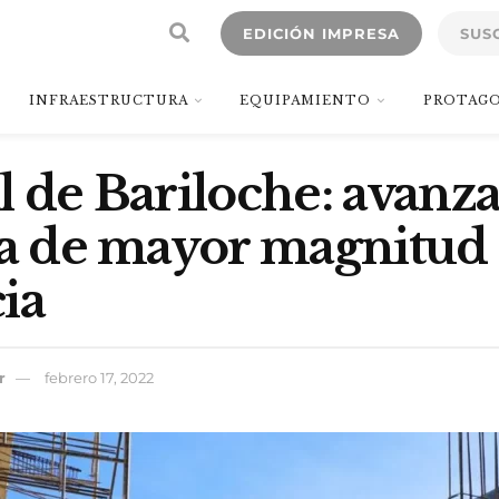
EDICIÓN IMPRESA
SUS
INFRAESTRUCTURA
EQUIPAMIENTO
PROTAGO
l de Bariloche: avanza
ia de mayor magnitud 
ia
r
febrero 17, 2022