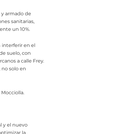
s y armado de
nes sanitarias,
mente un 10%.
interferir en el
de suelo, con
canos a calle Frey.
, no solo en
 Mocciolla.
al y el nuevo
ptimizar la