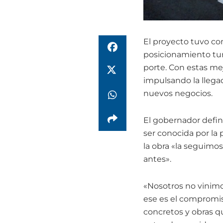
El proyecto tuvo co
posicionamiento turí
porte. Con estas me
impulsando la llega
nuevos negocios.
El gobernador defin
ser conocida por la
la obra «la seguimos
antes».
«Nosotros no vinimos
ese es el compromi
concretos y obras q