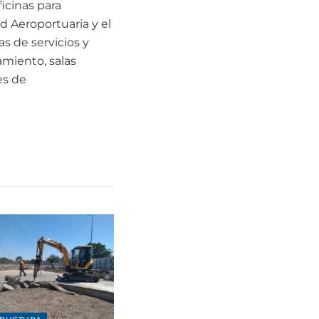
ficinas para
d Aeroportuaria y el
s de servicios y
miento, salas
es de