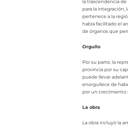
la trascendencia de
para la integración, 
pertenece a la región
había facilitado el
de órganos que perm
Orgullo
Por su parte, la rep
provincia por su ca
puede llevar adelan
enorgullece de habe
por un crecimiento 
La obra
La obra incluyó la a