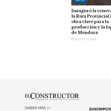
INICIO
Inauguró la renov
la Ruta Provincial 
obra clave para la
producción y la lo
de Mendoza
AGOSTO 7, 2026
SABER MÁS >>
SUSCRIPCI