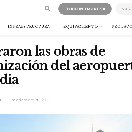
EDICIÓN IMPRESA
SUS
INFRAESTRUCTURA
EQUIPAMIENTO
PROTAGO
aron las obras de
zación del aeropuer
dia
r
septiembre 30, 2025