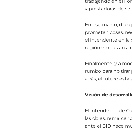
trabajando en el Fo
y prestadoras de ser
En ese marco, dijo 
prometan cosas, ne
el intendente en la
región empiezan a 
Finalmente, y a mod
rumbo para no tirar
atrás, el futuro est
Visión de desarroll
El intendente de Co
las obras, remarcan
ante el BID hace mu