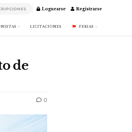
Loguearse
Registrarse
CRIPCIONES
NISTAS
LICITACIONES
FERIAS
to de
0