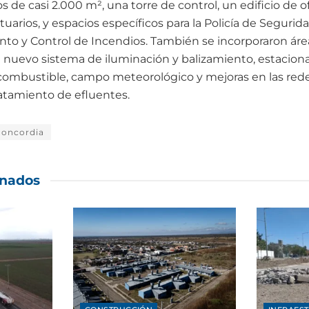
s de casi 2.000 m², una torre de control, un edificio de o
arios, y espacios específicos para la Policía de Segurida
nto y Control de Incendios. También se incorporaron área
nuevo sistema de iluminación y balizamiento, estaciona
 combustible, campo meteorológico y mejoras en las red
atamiento de efluentes.
Concordia
onados