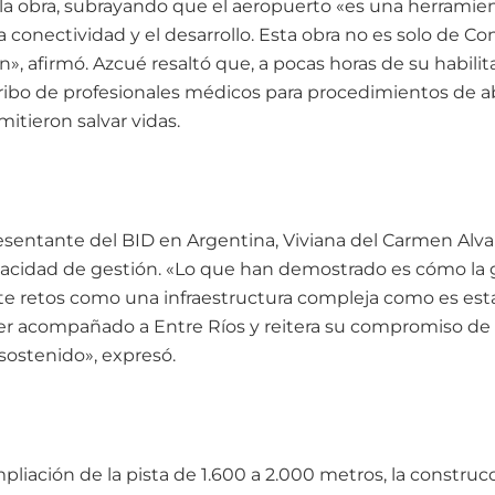
 la obra, subrayando que el aeropuerto «es una herrami
la conectividad y el desarrollo. Esta obra no es solo de Co
», afirmó. Azcué resaltó que, a pocas horas de su habilita
 arribo de profesionales médicos para procedimientos de 
itieron salvar vidas.
resentante del BID en Argentina, Viviana del Carmen Alva Ha
pacidad de gestión. «Lo que han demostrado es cómo la g
te retos como una infraestructura compleja como es esta
r acompañado a Entre Ríos y reitera su compromiso de 
sostenido», expresó.
mpliación de la pista de 1.600 a 2.000 metros, la constru