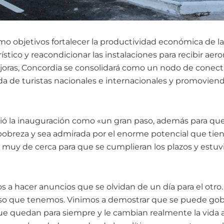
mo objetivos fortalecer la productividad económica de la
stico y reacondicionar las instalaciones para recibir ae
joras, Concordia se consolidará como un nodo de conecti
da de turistas nacionales e internacionales y promoviend
ió la inauguración como «un gran paso, además para qu
 pobreza y sea admirada por el enorme potencial que tien
 muy de cerca para que se cumplieran los plazos y estuvi
 a hacer anuncios que se olvidan de un día para el otro.
so que tenemos. Vinimos a demostrar que se puede go
ue quedan para siempre y le cambian realmente la vida a