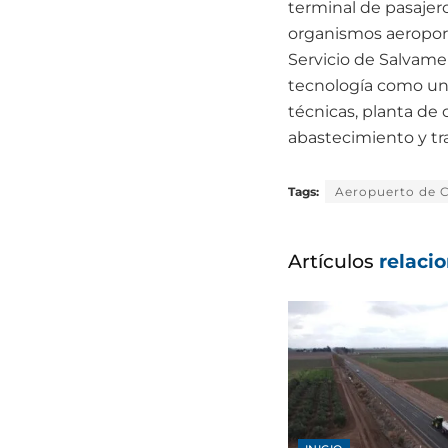
terminal de pasajero
organismos aeroportu
Servicio de Salvame
tecnología como un 
técnicas, planta de
abastecimiento y tr
Tags:
Aeropuerto de 
Artículos
relaci