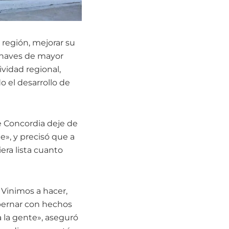
 región, mejorar su
ronaves de mayor
vidad regional,
o el desarrollo de
e Concordia deje de
e», y precisó que a
era lista cuanto
 Vinimos a hacer,
bernar con hechos
 la gente», aseguró