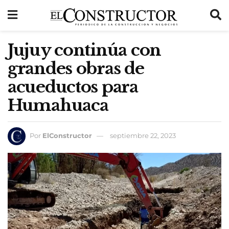
Jujuy continúa con
grandes obras de
acueductos para
Humahuaca
Por
ElConstructor
septiembre 22, 2023