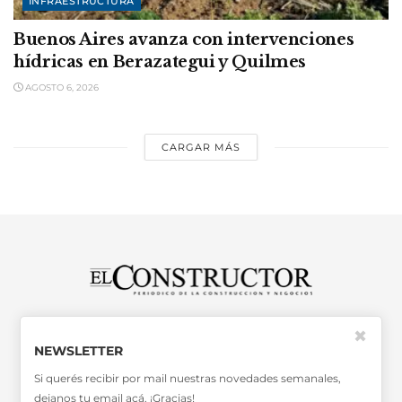
INFRAESTRUCTURA
Buenos Aires avanza con intervenciones
hídricas en Berazategui y Quilmes
AGOSTO 6, 2026
CARGAR MÁS
SABER MÁS >>
✖
OTRAS PUBLICACIONES >>
NEWSLETTER
Si querés recibir por mail nuestras novedades semanales,
dejanos tu email acá. ¡Gracias!