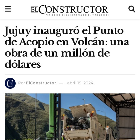
Jujuy inauguró el Punto
de Acopio en Volcán: una
obra de un millón de
dólares
Por
ElConstructor
abril 19, 2024