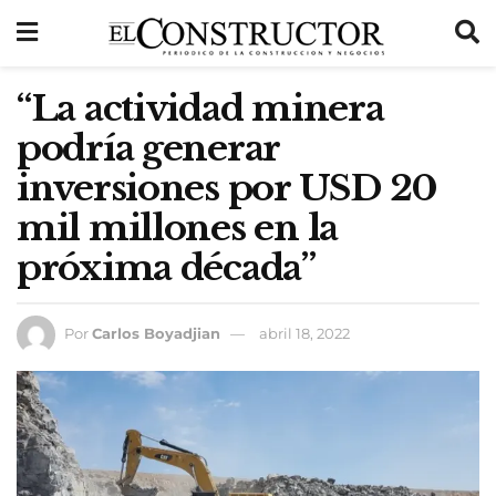
“La actividad minera
podría generar
inversiones por USD 20
mil millones en la
próxima década”
Por
Carlos Boyadjian
abril 18, 2022