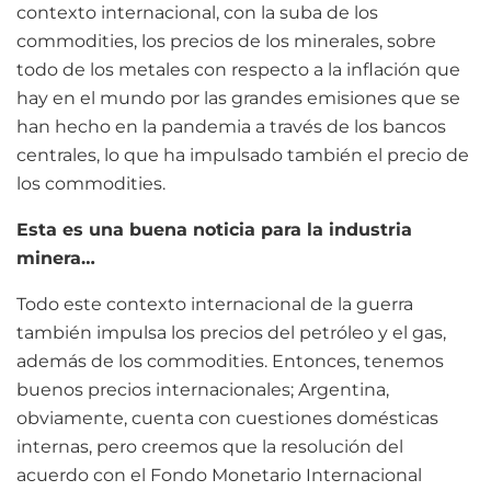
contexto internacional, con la suba de los
commodities, los precios de los minerales, sobre
todo de los metales con respecto a la inflación que
hay en el mundo por las grandes emisiones que se
han hecho en la pandemia a través de los bancos
centrales, lo que ha impulsado también el precio de
los commodities.
Esta es una buena noticia para la industria
minera…
Todo este contexto internacional de la guerra
también impulsa los precios del petróleo y el gas,
además de los commodities. Entonces, tenemos
buenos precios internacionales; Argentina,
obviamente, cuenta con cuestiones domésticas
internas, pero creemos que la resolución del
acuerdo con el Fondo Monetario Internacional