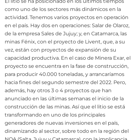
El litio se ha posicionado en los últimos tiempos
como uno de los sectores más dinámicos en la
actividad. Tenemos varios proyectos en operación
en el país. Hay dos en operaciones: Salar de Olaroz,
de la empresa Sales de Jujuy; y, en Catamarca, las
minas Fénix, con el proyecto de Livent, que, a su
vez, están con proyectos de expansión de su
capacidad productiva. En el caso de Minera Exar, el
proyecto se encuentra en la fase de construcción,
para producir 40.000 toneladas, y arrancaríamos
hacia fines del segundo semestre del 2022. Pero,
además, hay otros 3 o 4 proyectos que han
anunciado en las últimas semanas el inicio de la
construcción de las minas. Así que el litio se está
transformando en uno de los principales
generadores de nuevas inversiones en el país,
dinamizando al sector, sobre todo en la región del
NOA (Salta, Jujuy y Catamarca), con la implicancia