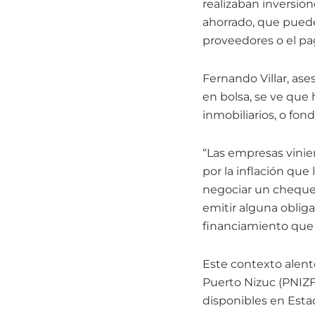
realizaban inversio
ahorrado, que puede
proveedores o el pa
Fernando Villar, ase
en bolsa, se ve qu
inmobiliarios, o fon
“Las empresas vinier
por la inflación que
negociar un cheque
emitir alguna oblig
financiamiento que 
Este contexto alent
Puerto Nizuc (PNIZF)
disponibles en Est