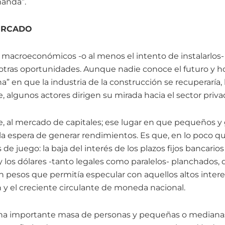
anda”.
ERCADO
macroeconómicos -o al menos el intento de instalarlos-
otras oportunidades. Aunque nadie conoce el futuro y hoy
a” en que la industria de la construcción se recuperaría, 
 algunos actores dirigen su mirada hacia el sector priva
, al mercado de capitales; ese lugar en que pequeños y
 la espera de generar rendimientos. Es que, en lo poco q
 de juego: la baja del interés de los plazos fijos bancari
los dólares -tanto legales como paralelos- planchados, d
n pesos que permitía especular con aquellos altos inte
n y el creciente circulante de moneda nacional.
na importante masa de personas y pequeñas o median