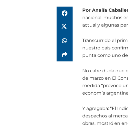
Por Analía Caballe
nacional, muchos em
actual y algunas per
Transcurrido el prim
nuestro país confir
punta como uno de 
No cabe duda que el 
de marzo en El Cons
medida “provocó una
economía argentina
Y agregaba: “El Indi
despachos al mercad
obras, mostró en en