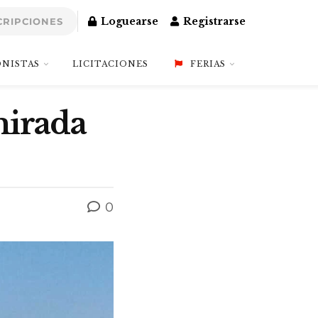
Loguearse
Registrarse
CRIPCIONES
NISTAS
LICITACIONES
FERIAS
mirada
0