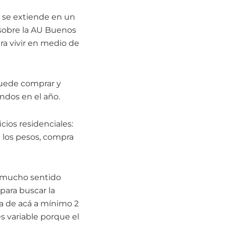
o se extiende en un
 sobre la AU Buenos
ara vivir en medio de
 puede comprar y
ndos en el año.
cios residenciales:
be los pesos, compra
e mucho sentido
para buscar la
a de acá a mínimo 2
s variable porque el