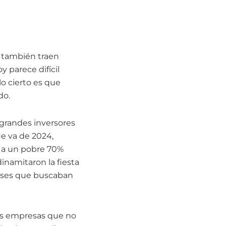
 también traen
 parece difícil
lo cierto es que
do.
 grandes inversores
ue va de 2024,
os a un pobre 70%
inamitaron la fiesta
reses que buscaban
as empresas que no