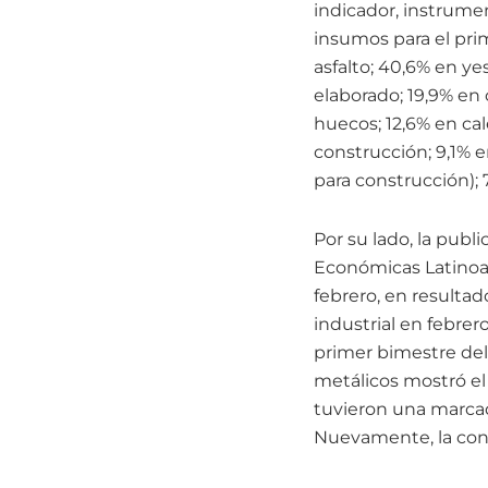
indicador, instrume
insumos para el prim
asfalto; 40,6% en ye
elaborado; 19,9% en 
huecos; 12,6% en cal
construcción; 9,1% en
para construcción); 
Por su lado, la pub
Económicas Latinoam
febrero, en resultad
industrial en febre
primer bimestre del
metálicos mostró el 
tuvieron una marcad
Nuevamente, la con