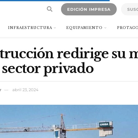
EDICIÓN IMPRESA
SUS
INFRAESTRUCTURA
EQUIPAMIENTO
PROTAGO
trucción redirige su 
l sector privado
r
abril 23, 2024