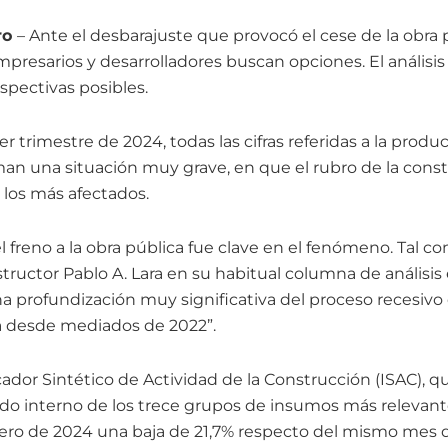
ro
– Ante el desbarajuste que provocó el cese de la obra p
presarios y desarrolladores buscan opciones. El análisi
spectivas posibles.
er trimestre de 2024, todas las cifras referidas a la produ
man una situación muy grave, en que el rubro de la cons
los más afectados.
freno a la obra pública fue clave en el fenómeno. Tal co
tructor Pablo A. Lara en su habitual columna de análisis
 profundización muy significativa del proceso recesivo 
 desde mediados de 2022”.
cador Sintético de Actividad de la Construcción (ISAC), q
o interno de los trece grupos de insumos más relevantes
ero de 2024 una baja de 21,7% respecto del mismo mes d