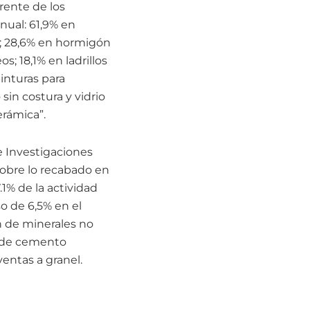
rente de los
anual: 61,9% en
n; 28,6% en hormigón
; 18,1% en ladrillos
inturas para
sin costura y vidrio
erámica”.
e Investigaciones
obre lo recabado en
.1% de la actividad
o de 6,5% en el
n de minerales no
s de cemento
entas a granel.