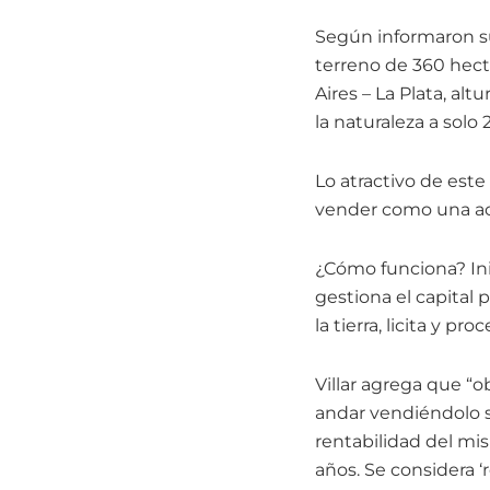
Según informaron su
terreno de 360 hectá
Aires – La Plata, al
la naturaleza a solo
Lo atractivo de est
vender como una acc
¿Cómo funciona? Inic
gestiona el capital p
la tierra, licita y pr
Villar agrega que “
andar vendiéndolo s
rentabilidad del mi
años. Se considera ‘