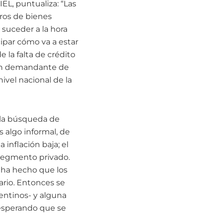
EL, puntualiza: “Las
bros de bienes
 suceder a la hora
ipar cómo va a estar
e la falta de crédito
gran demandante de
ivel nacional de la
a la búsqueda de
s algo informal, de
inflación baja; el
 segmento privado.
 ha hecho que los
ario. Entonces se
entinos- y alguna
, esperando que se