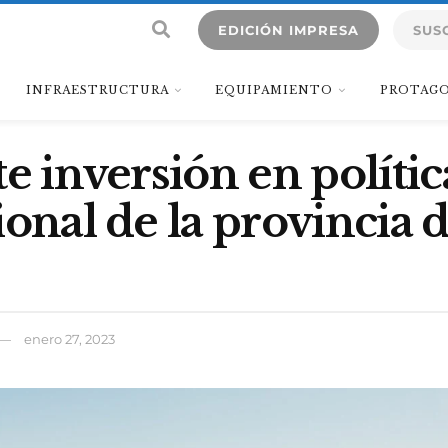
EDICIÓN IMPRESA
SUS
INFRAESTRUCTURA
EQUIPAMIENTO
PROTAGO
te inversión en polític
ional de la provincia 
enero 27, 2023