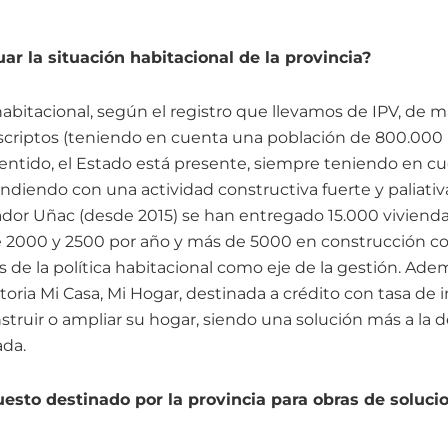
r la situación habitacional de la provincia?
itacional, según el registro que llevamos de IPV, de 
nscriptos (teniendo en cuenta una población de 800.000 
 sentido, el Estado está presente, siempre teniendo en 
ndiendo con una actividad constructiva fuerte y paliativ
dor Uñac (desde 2015) se han entregado 15.000 viviend
e 2000 y 2500 por año y más de 5000 en construcción 
rés de la política habitacional como eje de la gestión. Ad
oria Mi Casa, Mi Hogar, destinada a crédito con tasa de i
truir o ampliar su hogar, siendo una solución más a la
ada.
uesto destinado por la provincia para obras de soluci