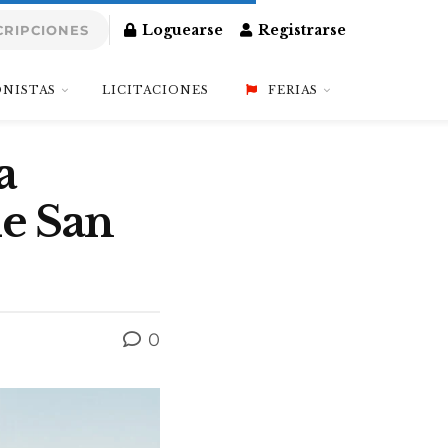
Loguearse
Registrarse
CRIPCIONES
NISTAS
LICITACIONES
FERIAS
a
de San
0