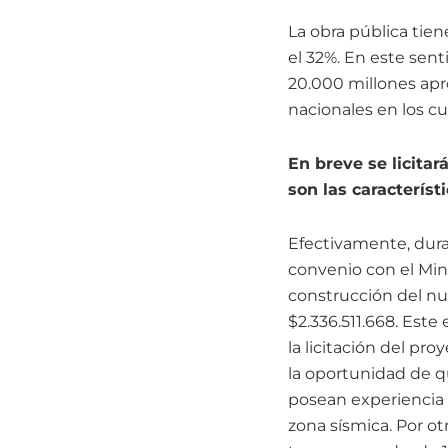
La obra pública tie
el 32%. En este sent
20.000 millones ap
nacionales en los cu
En breve se licita
son las característ
Efectivamente, duran
convenio con el Minis
construcción del nu
$2.336.511.668. Este
la licitación del pr
la oportunidad de q
posean experiencia 
zona sísmica. Por ot