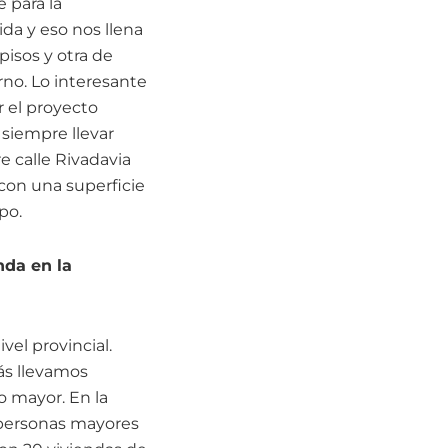
 para la
ida y eso nos llena
pisos y otra de
no. Lo interesante
r el proyecto
 siempre llevar
 calle Rivadavia
 con una superficie
po.
nda en la
el provincial.
s llevamos
 mayor. En la
a personas mayores