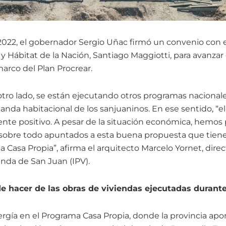
 2022, el gobernador Sergio Uñac firmó un convenio con e
al y Hábitat de la Nación, Santiago Maggiotti, para avanzar
marco del Plan Procrear.
 otro lado, se están ejecutando otros programas nacionale
anda habitacional de los sanjuaninos. En ese sentido, “e
e positivo. A pesar de la situación económica, hemos p
sobre todo apuntados a esta buena propuesta que tiene
 Casa Propia”, afirma el arquitecto Marcelo Yornet, direc
ienda de San Juan (IPV).
 hacer de las obras de viviendas ejecutadas durant
ía en el Programa Casa Propia, donde la provincia aporta