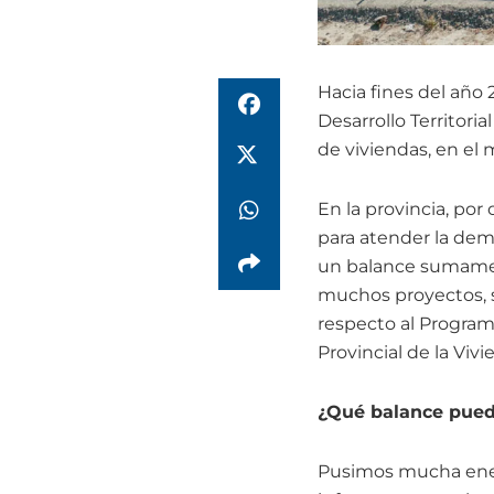
Hacia fines del año
Desarrollo Territori
de viviendas, en el 
En la provincia, por
para atender la dem
un balance sumament
muchos proyectos, 
respecto al Programa
Provincial de la Viv
¿Qué balance puede
Pusimos mucha energ