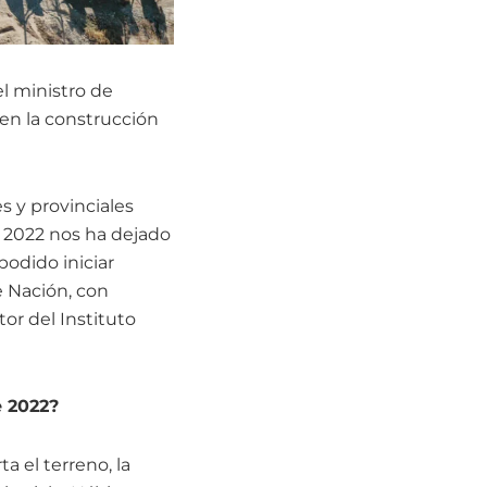
l ministro de
 en la construcción
s y provinciales
l 2022 nos ha dejado
odido iniciar
 Nación, con
tor del Instituto
e 2022?
 el terreno, la