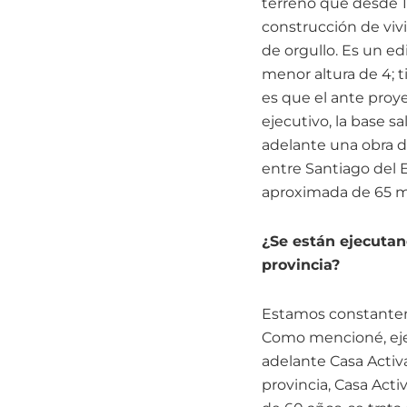
terreno que desde 19
construcción de vivi
de orgullo. Es un e
menor altura de 4; 
es que el ante proye
ejecutivo, la base 
adelante una obra d
entre Santiago del E
aproximada de 65 m2
¿Se están ejecutan
provincia?
Estamos constanteme
Como mencioné, eje
adelante Casa Activ
provincia, Casa Act