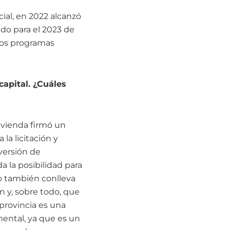
ial, en 2022 alcanzó
ado para el 2023 de
sos programas
capital. ¿Cuáles
Vivienda firmó un
 la licitación y
versión de
a la posibilidad para
to también conlleva
n y, sobre todo, que
provincia es una
mental, ya que es un