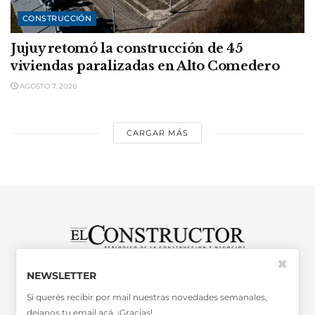
CONSTRUCCIÓN
Jujuy retomó la construcción de 45
viviendas paralizadas en Alto Comedero
AGOSTO 7, 2026
CARGAR MÁS
✖
SABER MÁS >>
NEWSLETTER
OTRAS PUBLICACIONES >>
Si querés recibir por mail nuestras novedades semanales,
dejanos tu email acá. ¡Gracias!