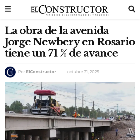
La obra de la avenida
Jorge Newbery en Rosario
tiene un 71 % de avance
Por
ElConstructor
octubre 31, 2025