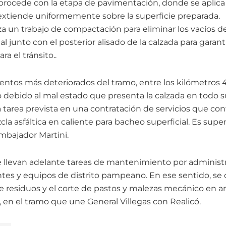
procede con la etapa de pavimentación, donde se aplica
xtiende uniformemente sobre la superficie preparada.
za un trabajo de compactación para eliminar los vacíos d
l junto con el posterior alisado de la calzada para garant
a el tránsito..
ntos más deteriorados del tramo, entre los kilómetros 41
debido al mal estado que presenta la calzada en todo s
 tarea prevista en una contratación de servicios que con
la asfáltica en caliente para bacheo superficial. Es sup
bajador Martini.
 llevan adelante tareas de mantenimiento por administra
tes y equipos de distrito pampeano. En ese sentido, se
de residuos y el corte de pastos y malezas mecánico en
, en el tramo que une General Villegas con Realicó.