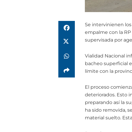
Se intervinienen los
empalme con la RP 7 
supervisada por ag
Vialidad Nacional in
bacheo superficial e
límite con la provin
El proceso comienza
deteriorados. Esto i
preparando así la su
ha sido removida, se
material suelto. Est