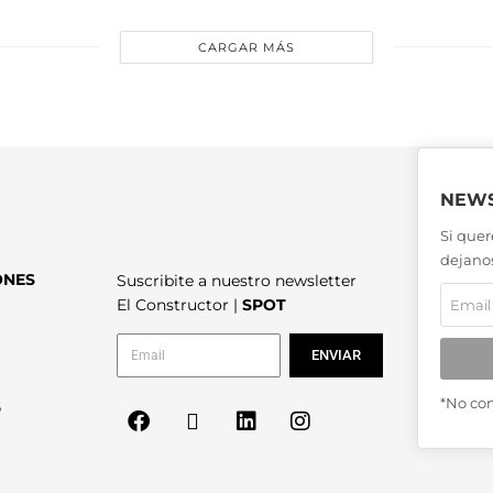
CARGAR MÁS
NEWS
Si quer
dejanos
ONES
Suscribite a nuestro newsletter
El Constructor |
SPOT
ENVIAR
*No co
6