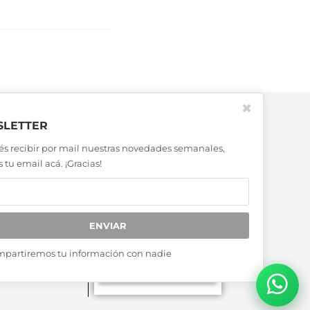
✖
LETTER
és recibir por mail nuestras novedades semanales,
 tu email acá. ¡Gracias!
ENVIAR
mpartiremos tu información con nadie