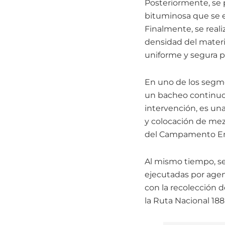
Posteriormente, se 
bituminosa que se e
Finalmente, se reali
densidad del materia
uniforme y segura par
En uno de los segme
un bacheo continuo 
intervención, es una
y colocación de mezc
del Campamento Em
Al mismo tiempo, se
ejecutadas por agen
con la recolección 
la Ruta Nacional 188