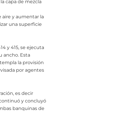
 la capa de mezcla
e aire y aumentar la
izar una superficie
4 y 415, se ejecuta
u ancho. Esta
templa la provisión
ervisada por agentes
ción, es decir
 continuó y concluyó
 ambas banquinas de