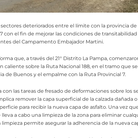
 sectores deteriorados entre el límite con la provincia de
con el fin de mejorar las condiciones de transitabilidad 
entes del Campamento Embajador Martini.
forma que, a través del 21° Distrito La Pampa, comenzaron
n caliente sobre la Ruta Nacional 188, en el tramo que se 
cia de Buenos y el empalme con la Ruta Provincial 7.
 con las tareas de fresado de deformaciones sobre los s
mplica remover la capa superficial de la calzada dañada 
perficie para recibir la nueva capa de asfalto. Una vez que
 lleva a cabo una limpieza de la zona para eliminar cualq
a limpieza permite asegurar la adherencia de la nueva ca