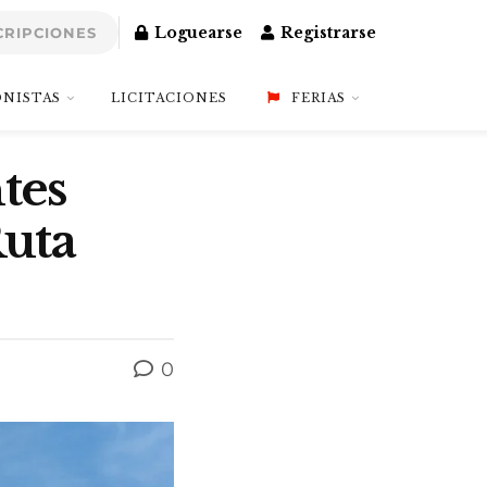
Loguearse
Registrarse
CRIPCIONES
NISTAS
LICITACIONES
FERIAS
tes
Ruta
0