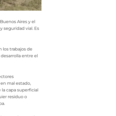
 Buenos Aires y el
y seguridad vial. Es
 los trabajos de
desarrolla entre el
ectores
o en mal estado,
 la capa superficial
uier residuo o
pa.