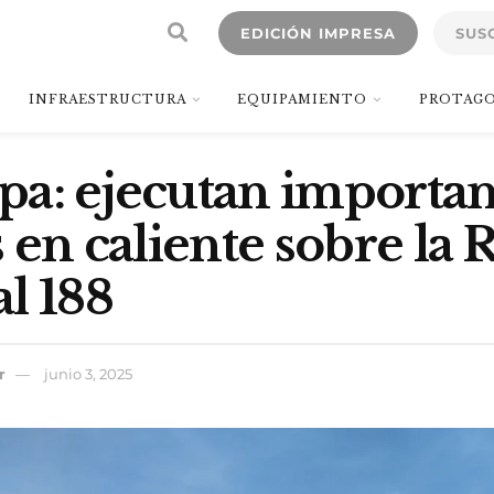
EDICIÓN IMPRESA
SUS
INFRAESTRUCTURA
EQUIPAMIENTO
PROTAGO
a: ejecutan importan
 en caliente sobre la 
l 188
r
junio 3, 2025