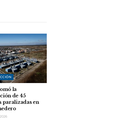
CCIÓN
tomó la
ción de 45
s paralizadas en
medero
2026