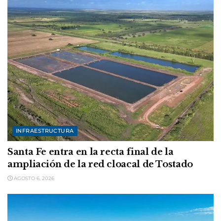
INFRAESTRUCTURA
Santa Fe entra en la recta final de la
ampliación de la red cloacal de Tostado
AGOSTO 6, 2026