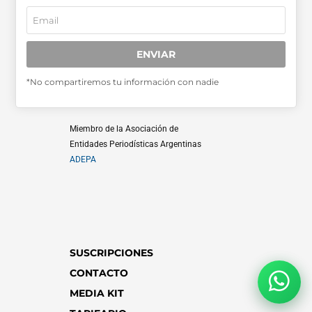
ENVIAR
SABER MÁS >>
*No compartiremos tu información con nadie
OTRAS PUBLICACIONES >>
Miembro de la Asociación de
Entidades Periodísticas Argentinas
ADEPA
SUSCRIPCIONES
CONTACTO
MEDIA KIT