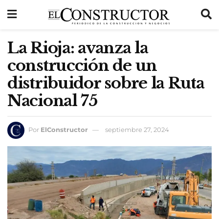
La Rioja: avanza la
construcción de un
distribuidor sobre la Ruta
Nacional 75
Por
ElConstructor
septiembre 27, 2024