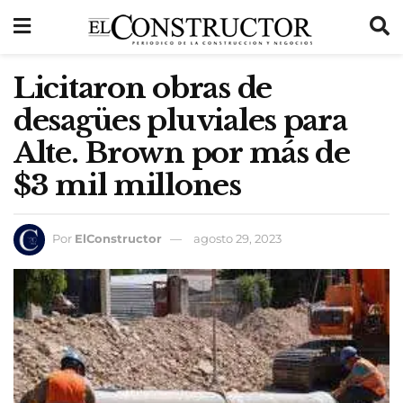
Licitaron obras de
desagües pluviales para
Alte. Brown por más de
$3 mil millones
Por
ElConstructor
agosto 29, 2023