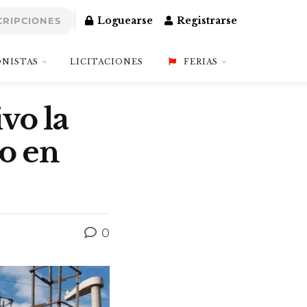
Loguearse
Registrarse
CRIPCIONES
NISTAS
LICITACIONES
FERIAS
vo la
to en
0