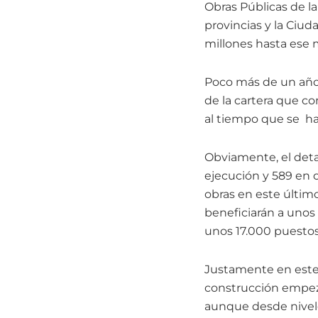
Obras Públicas de la
provincias y la Ciu
millones hasta ese
Poco más de un año
de la cartera que co
al tiempo que se han
Obviamente, el deta
ejecución y 589 en 
obras en este último
beneficiarán a unos 
unos 17.000 puestos
Justamente en este 
construcción empez
aunque desde nivel