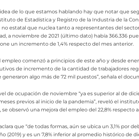
 idea de lo que estamos hablando hay que notar que seg
tituto de Estadística y Registro de la Industria de la Con
 no estatal que nuclea tanto a representantes del sect
idad, a noviembre de 2021 (último dato) había 366.336 pue
pone un incremento de 1,4% respecto del mes anterior.
l empleo comenzó a principios de este año y desde ene
ivos de incremento de la cantidad de trabajadores regis
se generaron algo más de 72 mil puestos”, señala el docu
vel de ocupación de noviembre “ya es superior al de dici
eses previos al inicio de la pandemia”, reveló el instituto
 se observó una mejora del empleo del 22,8% respecto a
C aclara que “de todas formas, aún se ubica un 3,1% por de
 (2019) y es un 7,8% inferior al promedio histórico de d