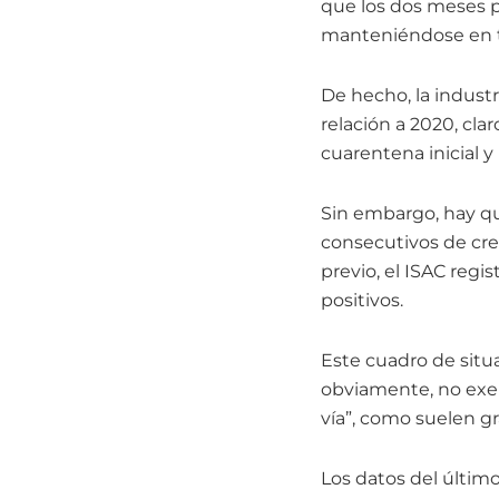
que los dos meses p
manteniéndose en te
De hecho, la indust
relación a 2020, cl
cuarentena inicial y
Sin embargo, hay qu
consecutivos de crec
previo, el ISAC reg
positivos.
Este cuadro de situ
obviamente, no exent
vía”, como suelen gr
Los datos del último