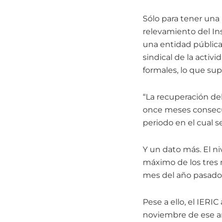
Sólo para tener una
relevamiento del Ins
una entidad pública
sindical de la activ
formales, lo que su
“La recuperación de
once meses consecut
periodo en el cual 
Y un dato más. El ni
máximo de los tres m
mes del año pasado,
Pese a ello, el IERI
noviembre de ese año