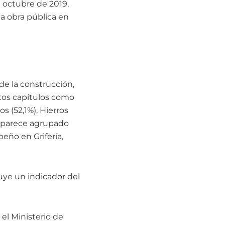
 octubre de 2019,
a obra pública en
de la construcción,
tos capítulos como
s (52,1%), Hierros
 aparece agrupado
eño en Grifería,
tuye un indicador del
el Ministerio de