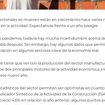
 sectoriales se mueven están en crecimiento hace varios
en la actividad. Expectativas frente a un año bisagra.
de pandemia, todavía hay mucha incertidumbre acerca de
l día después. Sin embargo, hay algunos datos que perm
ración en algunos sectores clave de la economía real.
ue tiene que ver con la producción del sector manufactur
los dos principales motores de la actividad económica a l
este nuevo año.
tadísticos del sector permiten ser optimistas en cuanto 
Indicador Sintético de la Actividad de la Construcción (I
 creció 4,6% en relación al año anterior, algunos puntos