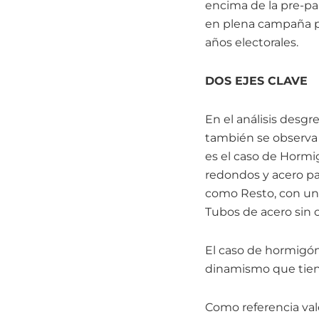
encima de la pre-pa
en plena campaña pr
años electorales.
DOS EJES CLAVE
En el análisis desg
también se observa 
es el caso de Hormigó
redondos y acero pa
como Resto, con un 
Tubos de acero sin c
El caso de hormigón 
dinamismo que tiene
Como referencia val