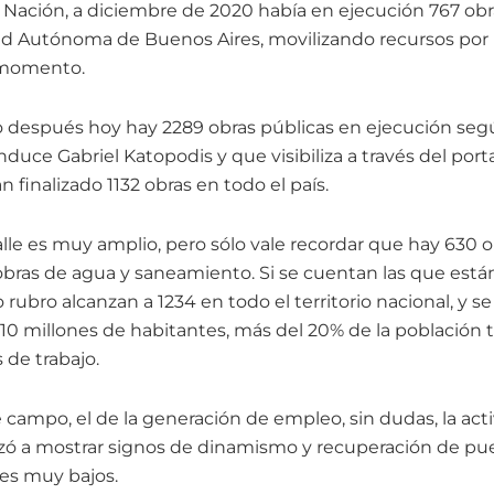
 Nación, a diciembre de 2020 había en ejecución 767 obra
dad Autónoma de Buenos Aires, movilizando recursos por
 momento.
 después hoy hay 2289 obras públicas en ejecución seg
nduce Gabriel Katopodis y que visibiliza a través del port
 finalizado 1132 obras en todo el país.
lle es muy amplio, pero sólo vale recordar que hay 630 o
obras de agua y saneamiento. Si se cuentan las que están
 rubro alcanzan a 1234 en todo el territorio nacional, y s
10 millones de habitantes, más del 20% de la población t
 de trabajo.
campo, el de la generación de empleo, sin dudas, la acti
ó a mostrar signos de dinamismo y recuperación de pues
es muy bajos.