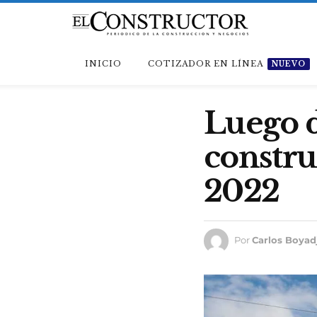
INICIO
COTIZADOR EN LÍNEA
NUEVO
Luego d
constru
2022
Por
Carlos Boyad