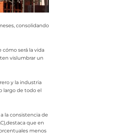
 meses, consolidando
 cómo será la vida
iten vislumbrar un
ero y la industria
o largo de todo el
a la consistencia de
SAC),destaca que en
 porcentuales menos