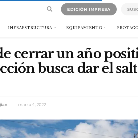
EDICIÓN IMPRESA
SUS
INFRAESTRUCTURA
EQUIPAMIENTO
PROTAGO
e cerrar un año positi
cción busca dar el sal
jian
marzo 4, 2022