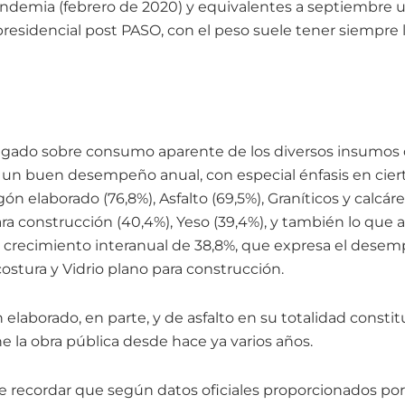
ndemia (febrero de 2020) y equivalentes a septiembre u
esidencial post PASO, con el peso suele tener siempre l
regado sobre consumo aparente de los diversos insumos 
un buen desempeño anual, con especial énfasis en cier
n elaborado (76,8%), Asfalto (69,5%), Graníticos y calcáreo
ra construcción (40,4%), Yeso (39,4%), y también lo que
crecimiento interanual de 38,8%, que expresa el desemp
ostura y Vidrio plano para construcción.
elaborado, en parte, y de asfalto en su totalidad consti
 la obra pública desde hace ya varios años.
e recordar que según datos oficiales proporcionados por 