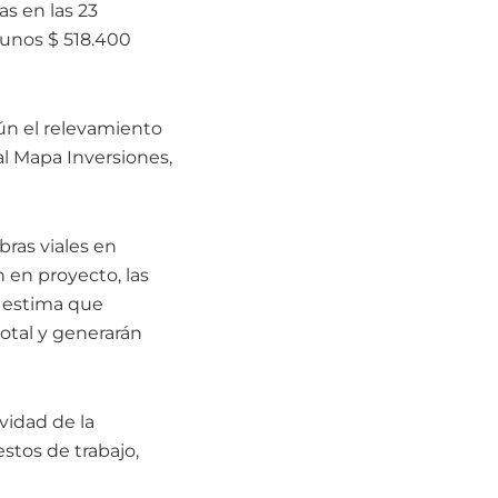
s en las 23
 unos $ 518.400
ún el relevamiento
al Mapa Inversiones,
bras viales en
 en proyecto, las
e estima que
otal y generarán
vidad de la
tos de trabajo,