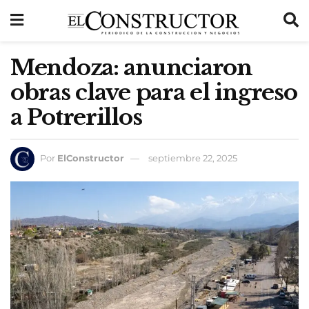
Mendoza: anunciaron
obras clave para el ingreso
a Potrerillos
Por
ElConstructor
septiembre 22, 2025