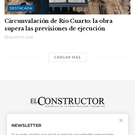
DESTACADA
Circunvalación de Río Cuarto: la obra
supera las previsiones de ejecución
AGOSTO 6, 2026
CARGAR MÁS
SABER MÁS >>
✖
OTRAS PUBLICACIONES >>
NEWSLETTER
Si querés recibir por mail nuestras novedades semanales,