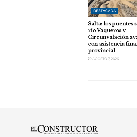
DESTACADA
Salta: los puentes 
río Vaqueros y
Circunvalación a
con asistencia fin
provincial
AGOSTO 7, 2026