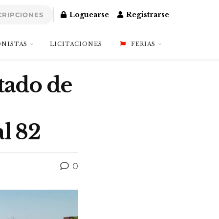
Loguearse
Registrarse
CRIPCIONES
NISTAS
LICITACIONES
FERIAS
tado de
l 82
0