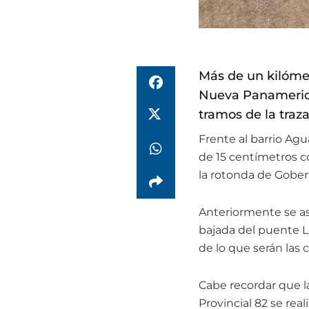
Más de un kilómet
Nueva Panamerica
tramos de la traza
Frente al barrio Agu
de 15 centímetros c
la rotonda de Gober
Anteriormente se as
bajada del puente La
de lo que serán las 
Cabe recordar que la
Provincial 82 se rea