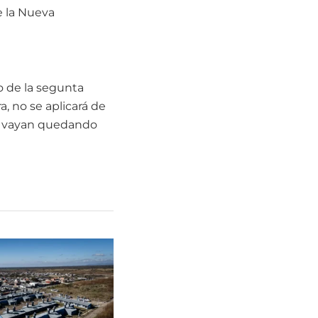
e la Nueva
o de la segunta
, no se aplicará de
za vayan quedando