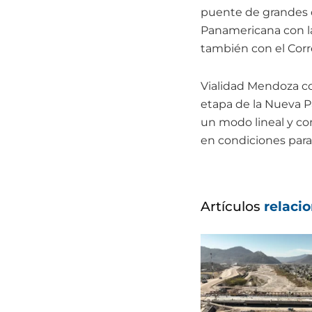
puente de grandes 
Panamericana con la
también con el Corr
Vialidad Mendoza con
etapa de la Nueva Pa
un modo lineal y co
en condiciones para 
Artículos
relaci