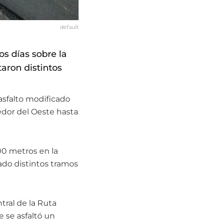
default
s días sobre la
aron distintos
asfalto modificado
edor del Oeste hasta
00 metros en la
ado distintos tramos
tral de la Ruta
e se asfaltó un