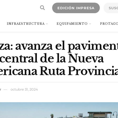
EDICIÓN IMPRESA
SUS
INFRAESTRUCTURA
EQUIPAMIENTO
PROTAGO
a: avanza el pavimen
 central de la Nueva
icana Ruta Provincia
r
octubre 31, 2024