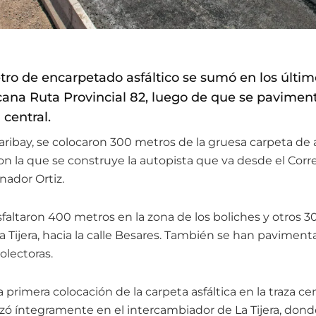
ro de encarpetado asfáltico se sumó en los último
na Ruta Provincial 82, luego de que se paviment
 central.
aribay, se colocaron 300 metros de la gruesa carpeta de 
on la que se construye la autopista que va desde el Corr
nador Ortiz.
faltaron 400 metros en la zona de los boliches y otros 3
 Tijera, hacia la calle Besares. También se han paviment
colectoras.
 primera colocación de la carpeta asfáltica en la traza cen
lizó íntegramente en el intercambiador de La Tijera, dond