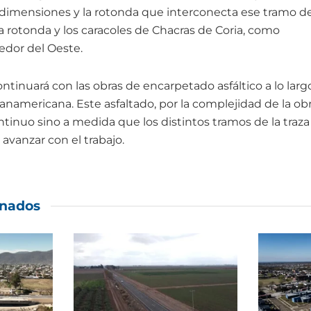
dimensiones y la rotonda que interconecta ese tramo d
 rotonda y los caracoles de Chacras de Coria, como
edor del Oeste.
tinuará con las obras de encarpetado asfáltico a lo larg
namericana. Este asfaltado, por la complejidad de la obra
ntinuo sino a medida que los distintos tramos de la tra
avanzar con el trabajo.
onados