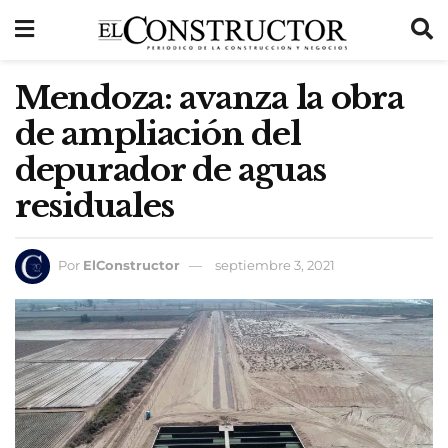
Mendoza: avanza la obra
de ampliación del
depurador de aguas
residuales
Por
ElConstructor
septiembre 3, 2021