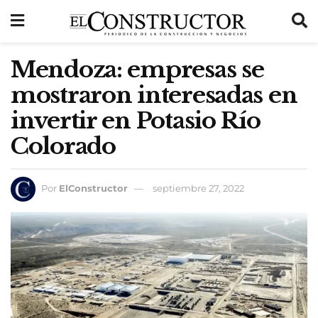
Mendoza: empresas se
mostraron interesadas en
invertir en Potasio Río
Colorado
Por
ElConstructor
septiembre 27, 2022