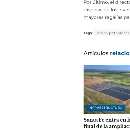
Por último, el direc
disposición los inv
mayores regalías pa
Tags:
áreas petroleras
Artículos
relaci
INFRAESTRUCTURA
Santa Fe entra en l
final de la ampliac