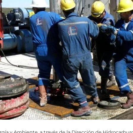
rgía y Ambiente, a través de la Dirección de Hidrocarburo