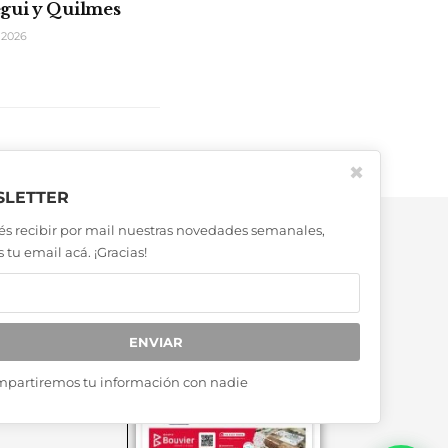
gui y Quilmes
 2026
✖
LETTER
és recibir por mail nuestras novedades semanales,
 tu email acá. ¡Gracias!
ENVIAR
mpartiremos tu información con nadie