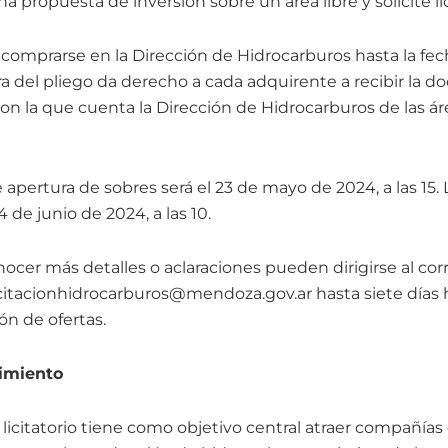
a propuesta de inversión sobre un área libre y solicite lic
comprarse en la Dirección de Hidrocarburos hasta la fe
ra del pliego da derecho a cada adquirente a recibir la
on la que cuenta la Dirección de Hidrocarburos de las áre
e apertura de sobres será el 23 de mayo de 2024, a las 15.
4 de junio de 2024, a las 10.
cer más detalles o aclaraciones pueden dirigirse al corr
icitacionhidrocarburos@mendoza.gov.ar hasta siete días h
ón de ofertas.
imiento
licitatorio tiene como objetivo central atraer compañías