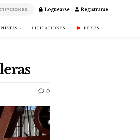
Loguearse
Registrarse
CRIPCIONES
NISTAS
LICITACIONES
FERIAS
oleras
0