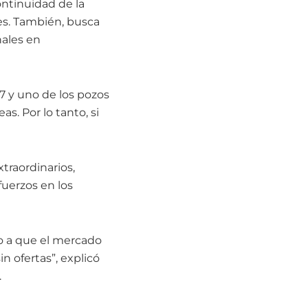
ntinuidad de la
les. También, busca
nales en
17 y uno de los pozos
. Por lo tanto, si
traordinarios,
fuerzos en los
to a que el mercado
in ofertas”, explicó
.