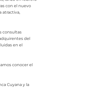
ras con el nuevo
atractiva,
s consultas
 adquirentes del
luidas en el
scamos conocer el
nca Cuyana y la