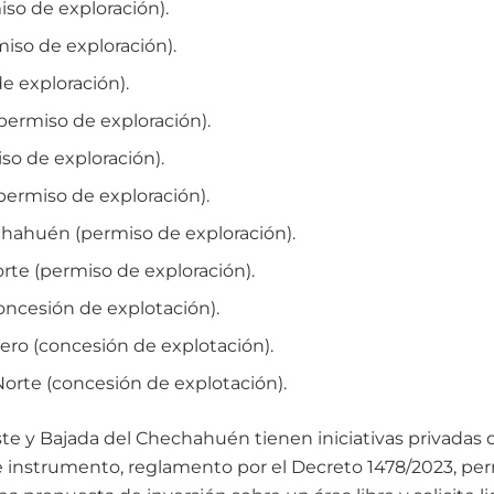
so de exploración).
iso de exploración).
e exploración).
(permiso de exploración).
o de exploración).
permiso de exploración).
chahuén (permiso de exploración).
te (permiso de exploración).
ncesión de explotación).
ero (concesión de explotación).
orte (concesión de explotación).
te y Bajada del Chechahuén tienen iniciativas privadas 
te instrumento, reglamento por el Decreto 1478/2023, pe