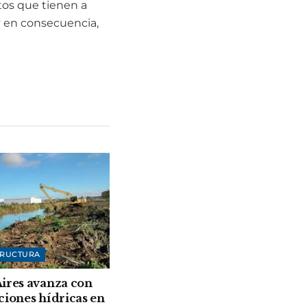
tos que tienen a
y en consecuencia,
TRUCTURA
ires avanza con
ciones hídricas en