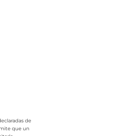
declaradas de
rmite que un