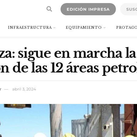
EDICIÓN IMPRESA
SUS
INFRAESTRUCTURA
EQUIPAMIENTO
PROTAGO
: sigue en marcha la
ón de las 12 áreas petr
r
abril 3, 2024