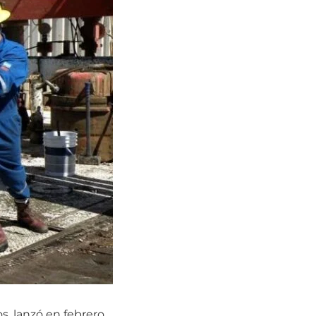
s, lanzó en febrero