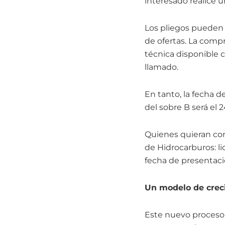
interesado realice un
Los pliegos pueden 
de ofertas. La comp
técnica disponible c
llamado.
En tanto, la fecha d
del sobre B será el 2
Quienes quieran cono
de Hidrocarburos: l
fecha de presentaci
Un modelo de crec
Este nuevo proceso 