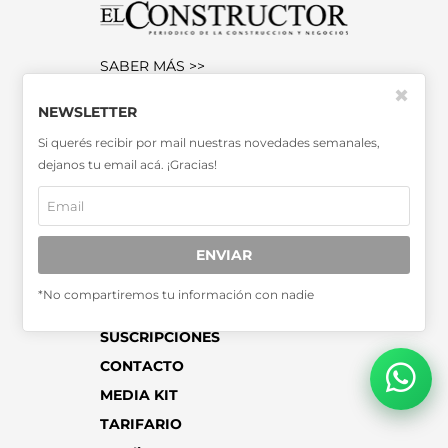
SABER MÁS >>
✖
OTRAS PUBLICACIONES >>
NEWSLETTER
Si querés recibir por mail nuestras novedades semanales,
Miembro de la Asociación de
dejanos tu email acá. ¡Gracias!
Entidades Periodísticas Argentinas
ADEPA
ENVIAR
*No compartiremos tu información con nadie
SUSCRIPCIONES
CONTACTO
MEDIA KIT
TARIFARIO