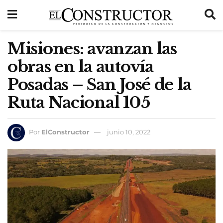
Misiones: avanzan las
obras en la autovía
Posadas – San José de la
Ruta Nacional 105
Por
ElConstructor
junio 10, 2022