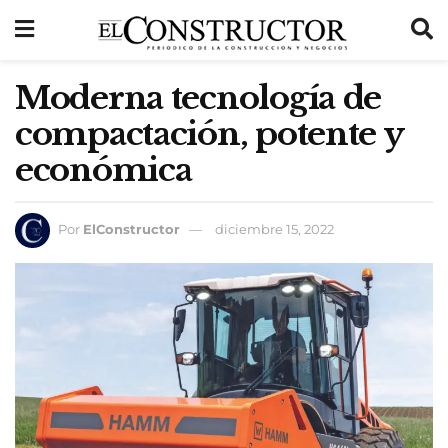
Moderna tecnología de
compactación, potente y
económica
Por
ElConstructor
diciembre 15, 2022