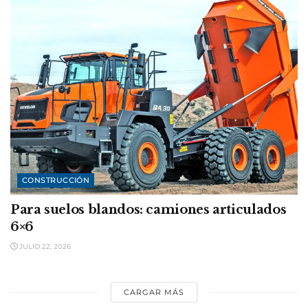
CONSTRUCCIÓN
Para suelos blandos: camiones articulados
6×6
JULIO 22, 2026
CARGAR MÁS