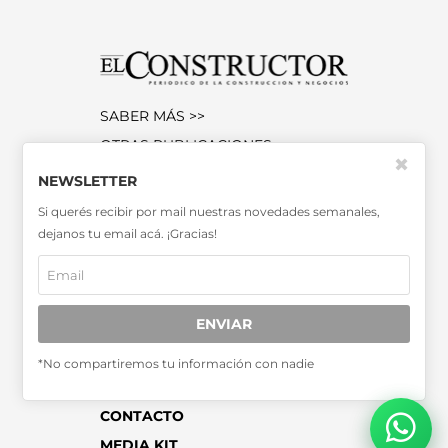
SABER MÁS >>
OTRAS PUBLICACIONES >>
✖
NEWSLETTER
Miembro de la Asociación de
Si querés recibir por mail nuestras novedades semanales,
Entidades Periodísticas Argentinas
dejanos tu email acá. ¡Gracias!
ADEPA
ENVIAR
*No compartiremos tu información con nadie
SUSCRIPCIONES
CONTACTO
MEDIA KIT