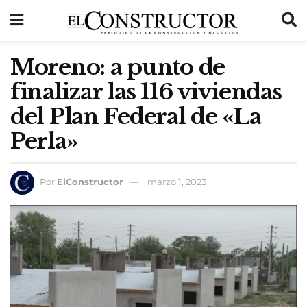
Moreno: a punto de
finalizar las 116 viviendas
del Plan Federal de «La
Perla»
Por
ElConstructor
marzo 1, 2023