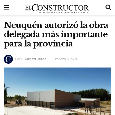
Neuquén autorizó la obra
delegada más importante
para la provincia
Por
ElConstructor
marzo 3, 2026