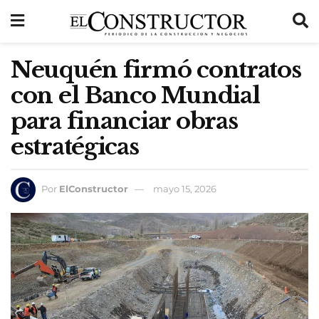
Neuquén firmó contratos
con el Banco Mundial
para financiar obras
estratégicas
Por
ElConstructor
mayo 15, 2026