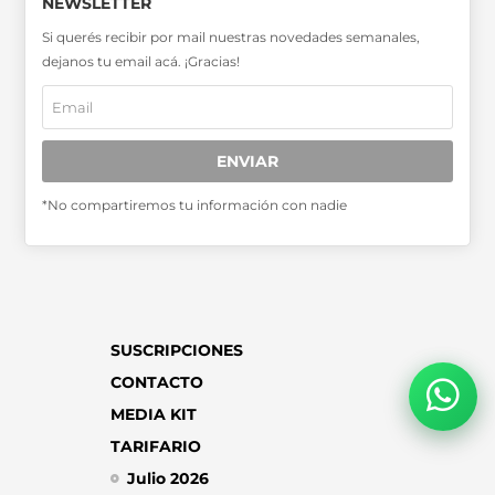
NEWSLETTER
Si querés recibir por mail nuestras novedades semanales,
SABER MÁS >>
dejanos tu email acá. ¡Gracias!
OTRAS PUBLICACIONES >>
Miembro de la Asociación de
ENVIAR
Entidades Periodísticas Argentinas
ADEPA
*No compartiremos tu información con nadie
SUSCRIPCIONES
CONTACTO
MEDIA KIT
TARIFARIO
Julio 2026