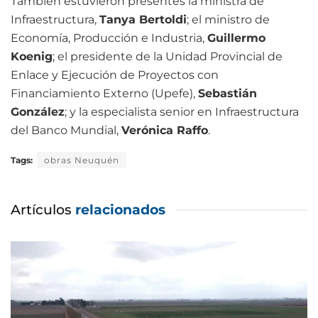
También estuvieron presentes la ministra de
Infraestructura,
Tanya Bertoldi
; el ministro de
Economía, Producción e Industria,
Guillermo
Koenig
; el presidente de la Unidad Provincial de
Enlace y Ejecución de Proyectos con
Financiamiento Externo (Upefe),
Sebastián
González
; y la especialista senior en Infraestructura
del Banco Mundial,
Verónica Raffo
.
Tags:
obras Neuquén
Artículos
relacionados