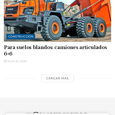
CONSTRUCCIÓN
Para suelos blandos: camiones articulados
6×6
JULIO 22, 2026
CARGAR MÁS