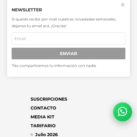
✖
NEWSLETTER
SABER MÁS >>
Si querés recibir por mail nuestras novedades semanales,
OTRAS PUBLICACIONES >>
dejanos tu email acá. ¡Gracias!
Miembro de la Asociación de
Entidades Periodísticas Argentinas
ENVIAR
ADEPA
*No compartiremos tu información con nadie
SUSCRIPCIONES
CONTACTO
MEDIA KIT
TARIFARIO
Julio 2026