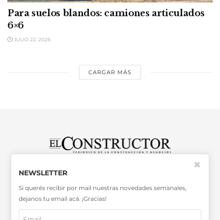
Para suelos blandos: camiones articulados
6×6
JULIO 22, 2026
CARGAR MÁS
✖
SABER MÁS >>
NEWSLETTER
OTRAS PUBLICACIONES >>
Si querés recibir por mail nuestras novedades semanales,
dejanos tu email acá. ¡Gracias!
Miembro de la Asociación de