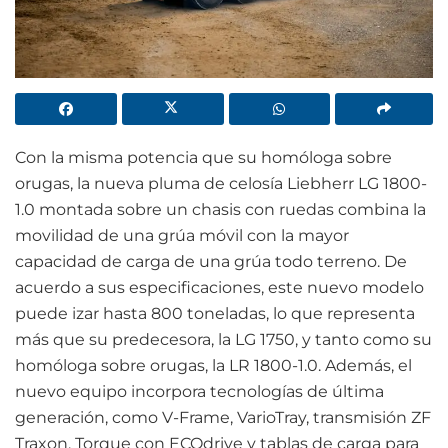
Con la misma potencia que su homóloga sobre
orugas, la nueva pluma de celosía Liebherr LG 1800-
1.0 montada sobre un chasis con ruedas combina la
movilidad de una grúa móvil con la mayor
capacidad de carga de una grúa todo terreno. De
acuerdo a sus especificaciones, este nuevo modelo
puede izar hasta 800 toneladas, lo que representa
más que su predecesora, la LG 1750, y tanto como su
homóloga sobre orugas, la LR 1800-1.0. Además, el
nuevo equipo incorpora tecnologías de última
generación, como V-Frame, VarioTray, transmisión ZF
Traxon, Torque con ECOdrive y tablas de carga para