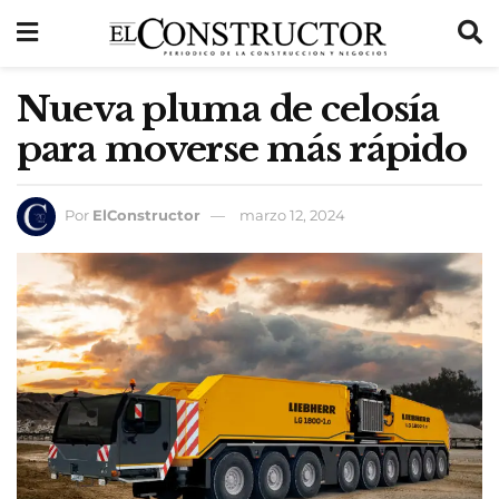
Nueva pluma de celosía
para moverse más rápido
Por
ElConstructor
marzo 12, 2024