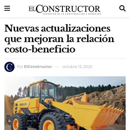
Nuevas actualizaciones
que mejoran la relación
costo-beneficio
Por
ElConstructor
octubre 13, 2023