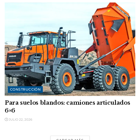
CONSTRUCCIÓN
Para suelos blandos: camiones articulados
6×6
JULIO 22, 2026