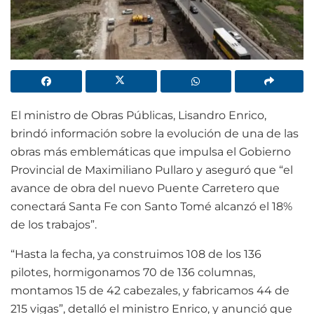
El ministro de Obras Públicas, Lisandro Enrico,
brindó información sobre la evolución de una de las
obras más emblemáticas que impulsa el Gobierno
Provincial de Maximiliano Pullaro y aseguró que “el
avance de obra del nuevo Puente Carretero que
conectará Santa Fe con Santo Tomé alcanzó el 18%
de los trabajos”.
“Hasta la fecha, ya construimos 108 de los 136
pilotes, hormigonamos 70 de 136 columnas,
montamos 15 de 42 cabezales, y fabricamos 44 de
215 vigas”, detalló el ministro Enrico, y anunció que