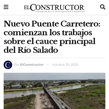
Nuevo Puente Carretero:
comienzan los trabajos
sobre el cauce principal
del Río Salado
Por
ElConstructor
octubre 30, 2025