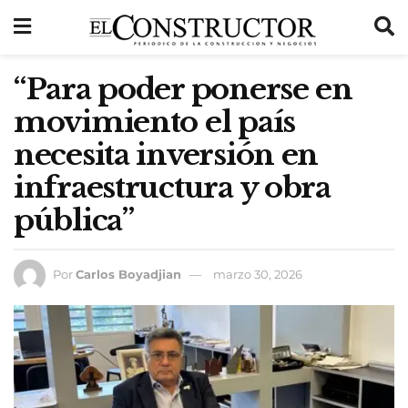
“Para poder ponerse en
movimiento el país
necesita inversión en
infraestructura y obra
pública”
Por
Carlos Boyadjian
marzo 30, 2026