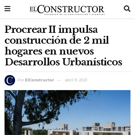
Procrear II impulsa
construcción de 2 mil
hogares en nuevos
Desarrollos Urbanísticos
Por
ElConstructor
abril 9, 2021