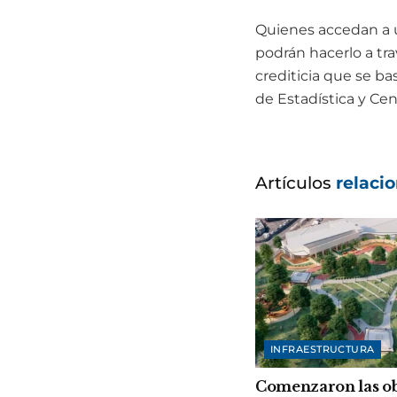
Quienes accedan a un
podrán hacerlo a tr
crediticia que se ba
de Estadística y Cen
Artículos
relaci
INFRAESTRUCTURA
Comenzaron las ob