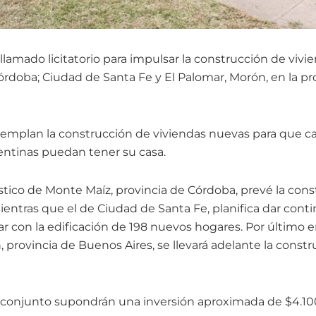
llamado licitatorio para impulsar la construcción de viv
Córdoba; Ciudad de Santa Fe y El Palomar, Morón, en la p
ntemplan la construcción de viviendas nuevas para que c
entinas puedan tener su casa.
stico de Monte Maíz, provincia de Córdoba, prevé la cons
entras que el de Ciudad de Santa Fe, planifica dar conti
r con la edificación de 198 nuevos hogares. Por último e
 provincia de Buenos Aires, se llevará adelante la const
u conjunto supondrán una inversión aproximada de $4.10