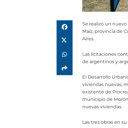
Se realizó un nuevo 
Maíz, provincia de 
Aires.
Las licitaciones co
de argentinos y arg
El Desarrollo Urbaní
viviendas nuevas, mi
existente de Procrea
municipio de Morón,
nuevas viviendas.
Las tres obras en s