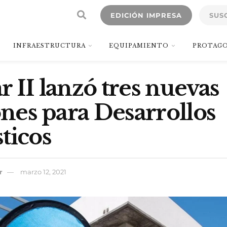
EDICIÓN IMPRESA
SUS
INFRAESTRUCTURA
EQUIPAMIENTO
PROTAGO
r II lanzó tres nuevas
iones para Desarrollos
ticos
r
marzo 12, 2021