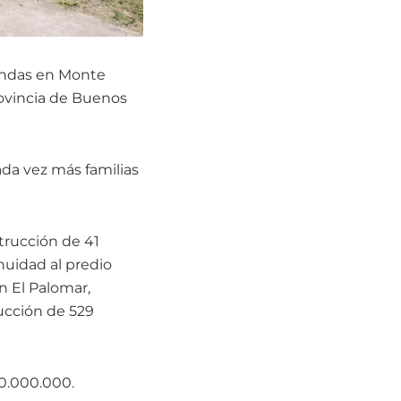
iendas en Monte
rovincia de Buenos
ada vez más familias
trucción de 41
nuidad al predio
n El Palomar,
rucción de 529
0.000.000.