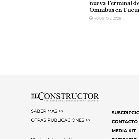
nueva Terminal d
Ómnibus en Tuc
AGOSTO 5, 2026
SABER MÁS >>
SUSCRIPCI
OTRAS PUBLICACIONES >>
CONTACTO
MEDIA KIT