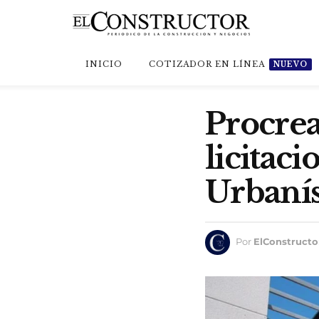
INICIO
COTIZADOR EN LÍNEA
NUEVO
Procrea
licitac
Urbanís
Por
ElConstructo