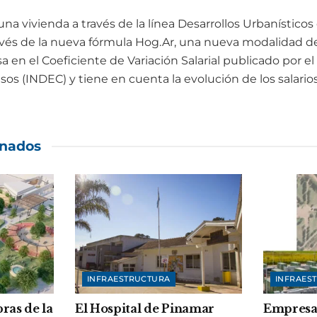
a vivienda a través de la línea Desarrollos Urbanísticos 
avés de la nueva fórmula Hog.Ar, una nueva modalidad de
sa en el Coeficiente de Variación Salarial publicado por el
sos (INDEC) y tiene en cuenta la evolución de los salarios
onados
INFRAESTRUCTURA
INFRAES
ras de la
El Hospital de Pinamar
Empresa