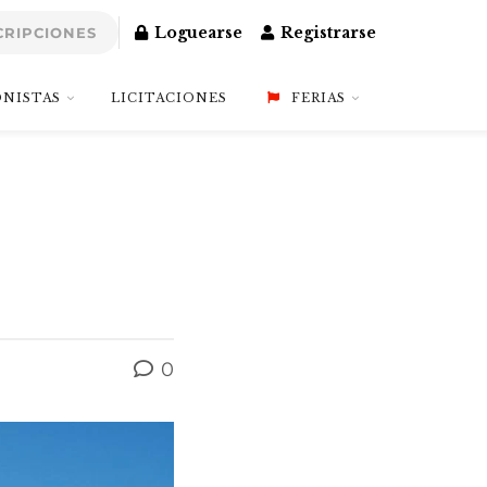
Loguearse
Registrarse
CRIPCIONES
NISTAS
LICITACIONES
FERIAS
0