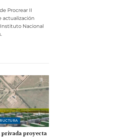
de Procrear II
 actualización
 Instituto Nacional
.
TRUCTURA
 privada proyecta