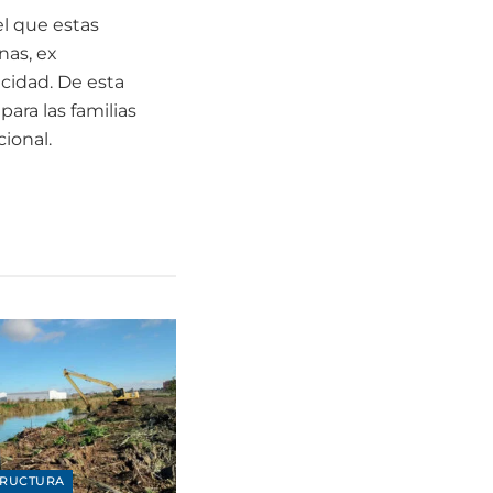
el que estas
nas, ex
cidad. De esta
ara las familias
ional.
TRUCTURA