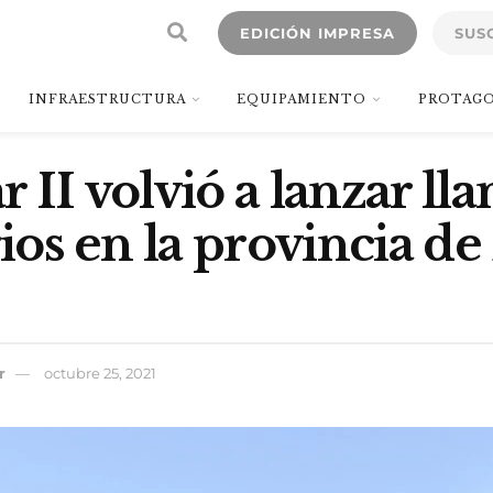
EDICIÓN IMPRESA
SUS
INFRAESTRUCTURA
EQUIPAMIENTO
PROTAGO
r II volvió a lanzar l
orios en la provincia d
r
octubre 25, 2021