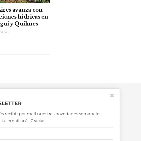
ires avanza con
ciones hídricas en
gui y Quilmes
 2026
✖
LETTER
és recibir por mail nuestras novedades semanales,
 tu email acá. ¡Gracias!