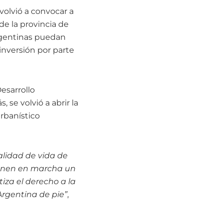
volvió a convocar a
de la provincia de
rgentinas puedan
inversión por parte
Desarrollo
se volvió a abrir la
Urbanístico
lidad de vida de
ponen en marcha un
iza el derecho a la
Argentina de pie”
,