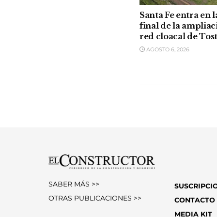
Santa Fe entra en l
final de la ampliac
red cloacal de Tos
AGOSTO 6, 2026
SABER MÁS >>
SUSCRIPCI
OTRAS PUBLICACIONES >>
CONTACTO
MEDIA KIT