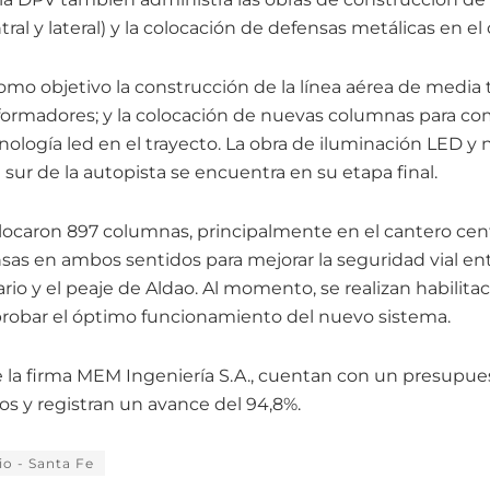
ral y lateral) y la colocación de defensas metálicas en el 
como objetivo la construcción de la línea aérea de media t
sformadores; y la colocación de nuevas columnas para co
nología led en el trayecto. La obra de iluminación LED y
 sur de la autopista se encuentra en su etapa final.
olocaron 897 columnas, principalmente en el cantero cent
sas en ambos sentidos para mejorar la seguridad vial ent
rio y el peaje de Aldao. Al momento, se realizan habilita
probar el óptimo funcionamiento del nuevo sistema.
de la firma MEM Ingeniería S.A., cuentan con un presupue
os y registran un avance del 94,8%.
io - Santa Fe