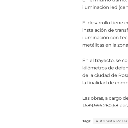
iluminación led (cent
El desarrollo tiene 
instalación de tran
iluminación con tec
metálicas en la zona
En el trayecto, se c
kilómetros de defen
de la ciudad de Rosa
la finalidad de com
Las obras, a cargo 
1.589.995.280,68 pes
Tags:
Autopista Rosar