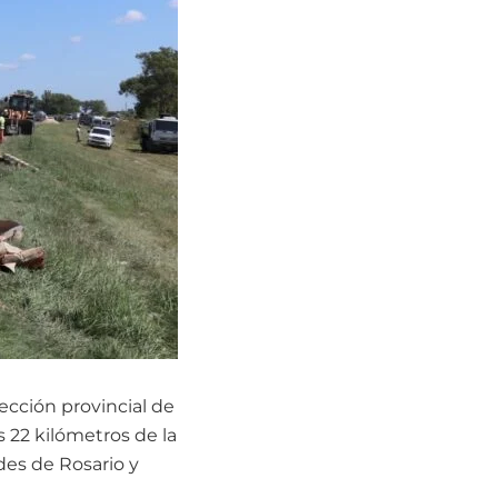
rección provincial de
s 22 kilómetros de la
des de Rosario y