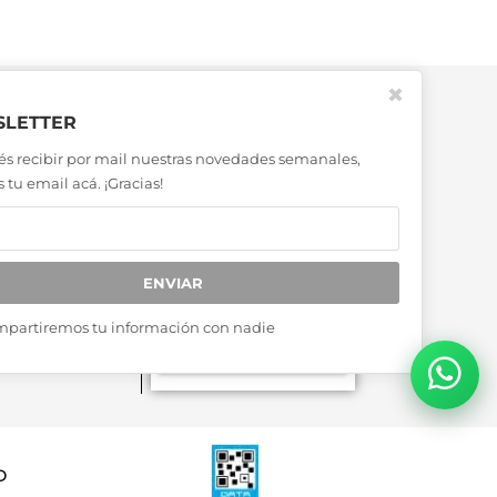
✖
LETTER
és recibir por mail nuestras novedades semanales,
 tu email acá. ¡Gracias!
ENVIAR
mpartiremos tu información con nadie
D