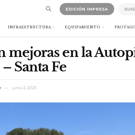
EDICIÓN IMPRESA
SUS
INFRAESTRUCTURA
EQUIPAMIENTO
PROTAGO
n mejoras en la Autopi
 – Santa Fe
r
junio 2, 2023