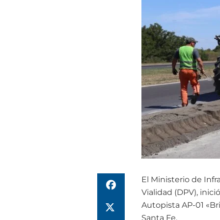
El Ministerio de Infr
Vialidad (DPV), inic
Autopista AP-01 «Br
Santa Fe.