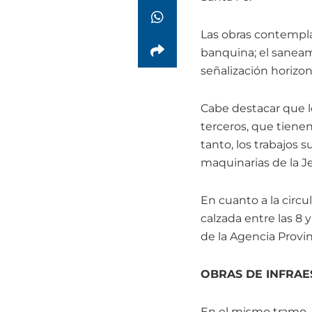
Las obras contempla
banquina; el saneami
señalización horizon
Cabe destacar que l
terceros, que tienen
tanto, los trabajos s
maquinarias de la Je
En cuanto a la circu
calzada entre las 8 
de la Agencia Provin
OBRAS DE INFRAE
En el mismo tramo, 