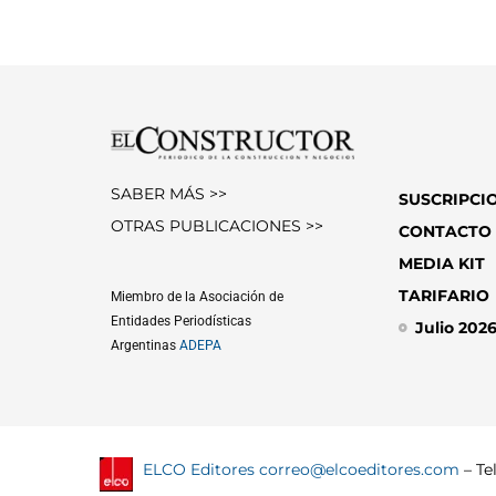
SABER MÁS >>
SUSCRIPCI
OTRAS PUBLICACIONES >>
CONTACTO
MEDIA KIT
TARIFARIO
Miembro de la Asociación de
Entidades Periodísticas
Julio 202
Argentinas
ADEPA
ELCO Editores
correo@elcoeditores.com
– Tel