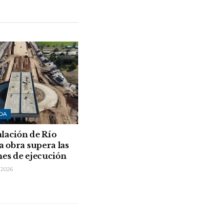
DA
lación de Río
a obra supera las
nes de ejecución
 2026