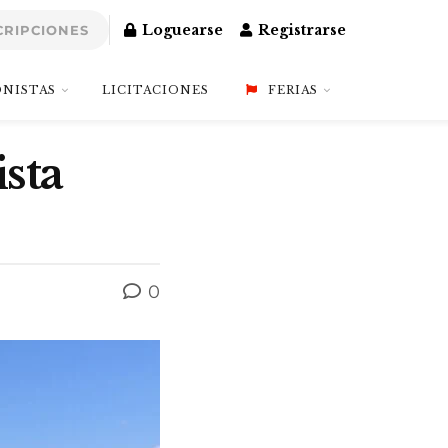
Loguearse
Registrarse
CRIPCIONES
NISTAS
LICITACIONES
FERIAS
sta
0