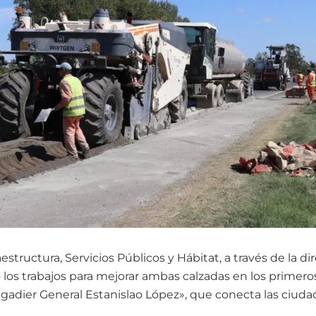
aestructura, Servicios Públicos y Hábitat, a través de la di
ió los trabajos para mejorar ambas calzadas en los primero
igadier General Estanislao López», que conecta las ciuda