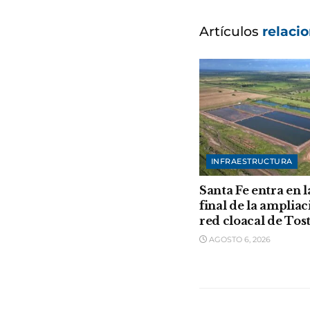
Artículos
relaci
INFRAESTRUCTURA
Santa Fe entra en l
final de la ampliac
red cloacal de Tos
AGOSTO 6, 2026