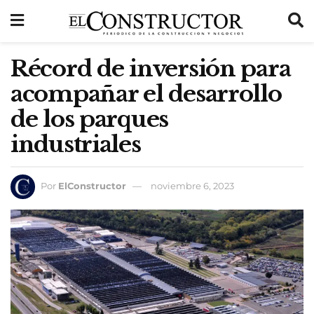
Récord de inversión para
acompañar el desarrollo
de los parques
industriales
Por
ElConstructor
noviembre 6, 2023