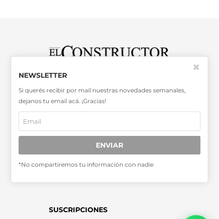
✖
NEWSLETTER
SABER MÁS >>
Si querés recibir por mail nuestras novedades semanales,
OTRAS PUBLICACIONES >>
dejanos tu email acá. ¡Gracias!
Miembro de la Asociación de
Entidades Periodísticas Argentinas
ENVIAR
ADEPA
*No compartiremos tu información con nadie
SUSCRIPCIONES