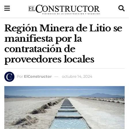
Región Minera de Litio se
manifiesta por la
contratación de
proveedores locales
Por
ElConstructor
octubre 14, 2024