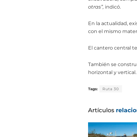
otras”,
indicó.
En la actualidad, ex
con el mismo materi
El cantero central 
También se construi
horizontal y vertical.
Tags:
Ruta 30
Artículos
relaci