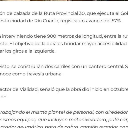
ión de calzada de la Ruta Provincial 30, que ejecuta el 
esta ciudad de Río Cuarto, registra un avance del 57%.
 interviniendo tiene 900 metros de longitud, entre la ru
ste. El objetivo de la obra es brindar mayor accesibilidad 
 los giros a la izquierda.
isto, se construirán dos carriles con un cantero central. 
noce como travesía urbana.
rector de Vialidad, señaló que la obra dio inicio en octub
ión.
rabajando el mismo plantel de personal, con alrededor
 mismos equipos, que incluyen motoniveladora, pala ca
tador neumático, pata de cabra, camión regador, cam