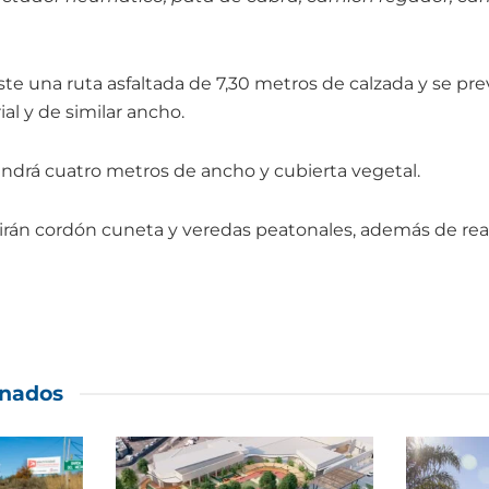
iste una ruta asfaltada de 7,30 metros de calzada y se pre
al y de similar ancho.
tendrá cuatro metros de ancho y cubierta vegetal.
rán cordón cuneta y veredas peatonales, además de real
onados