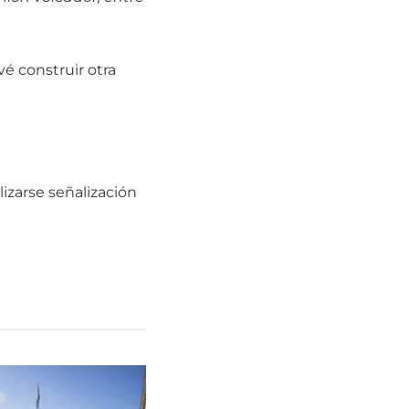
vé construir otra
izarse señalización