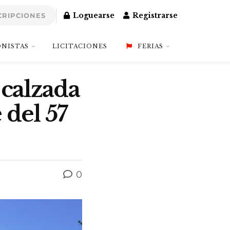
Loguearse
Registrarse
CRIPCIONES
NISTAS
LICITACIONES
FERIAS
 calzada
 del 57
0