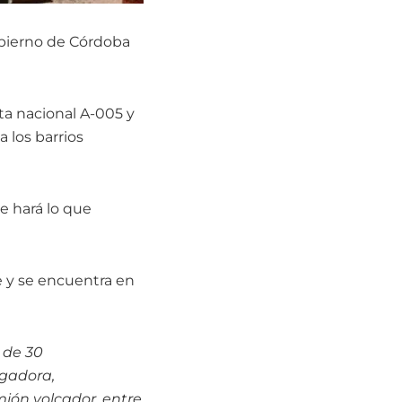
Gobierno de Córdoba
ta nacional A-005 y
a los barrios
Se hará lo que
re y se encuentra en
 de 30
rgadora,
ión volcador, entre