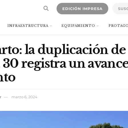
EDICIÓN IMPRESA
SUS
INFRAESTRUCTURA
EQUIPAMIENTO
PROTAGO
rto: la duplicación de
 30 registra un avance
nto
r
marzo 6, 2024