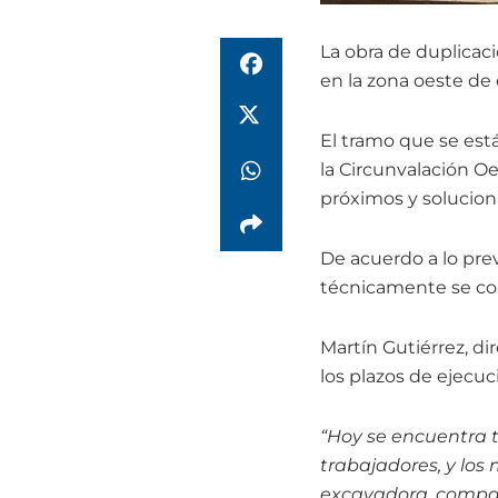
La obra de duplicac
en la zona oeste de 
El tramo que se está
la Circunvalación Oe
próximos y solucionar
De acuerdo a lo prev
técnicamente se co
Martín Gutiérrez, di
los plazos de ejecuc
“Hoy se encuentra t
trabajadores, y los
excavadora, compac