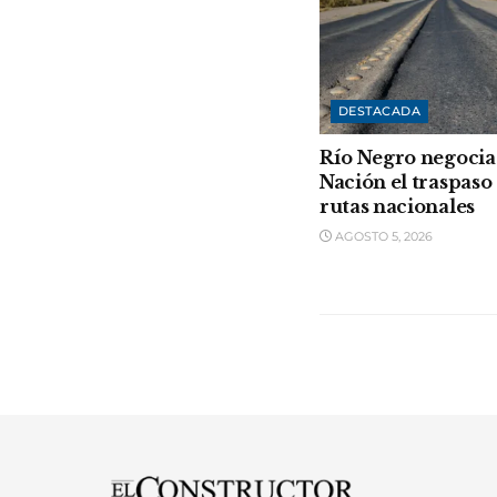
DESTACADA
Río Negro negocia
Nación el traspaso 
rutas nacionales
AGOSTO 5, 2026