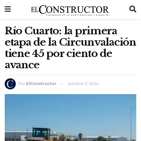
Río Cuarto: la primera
etapa de la Circunvalación
tiene 45 por ciento de
avance
Por
ElConstructor
octubre 3, 2024