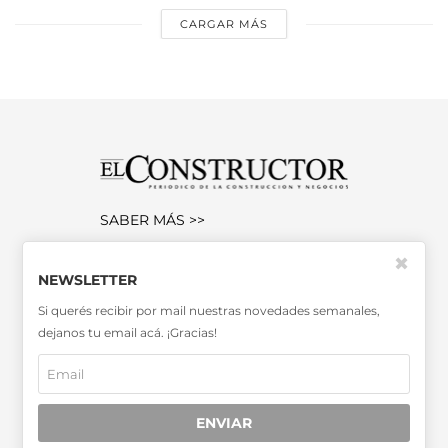
CARGAR MÁS
SABER MÁS >>
OTRAS PUBLICACIONES >>
✖
NEWSLETTER
Si querés recibir por mail nuestras novedades semanales,
Miembro de la Asociación de
dejanos tu email acá. ¡Gracias!
Entidades Periodísticas Argentinas
ADEPA
ENVIAR