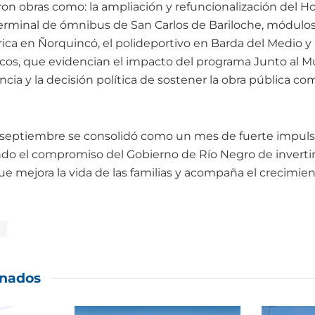
ron obras como: la ampliación y refuncionalización del H
a terminal de ómnibus de San Carlos de Bariloche, módulo
rica en Ñorquincó, el polideportivo en Barda del Medio y
cos, que evidencian el impacto del programa Junto al Mu
cia y la decisión política de sostener la obra pública c
 septiembre se consolidó como un mes de fuerte impulso
ando el compromiso del Gobierno de Río Negro de inverti
ue mejora la vida de las familias y acompaña el crecimie
onados