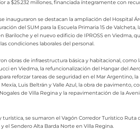
or a $25.232 millones, financiada íntegramente con recur
 se inauguraron se destacan la ampliación del Hospital 
ración del SUM para la Escuela Primaria 15 de Valcheta, 
n Bariloche y el nuevo edificio de IPROSS en Viedma, que
las condiciones laborales del personal.
on obras de infraestructura básica y habitacional, como 
ucci en Viedma, la refuncionalización del Hangar del Aer
a para reforzar tareas de seguridad en el Mar Argentino, l
exía, Luis Beltrán y Valle Azul, la obra de pavimento, c
 Nogales de Villa Regina y la repavimentación de la Aven
y turística, se sumaron el Vagón Corredor Turístico Ruta 
y el Sendero Alta Barda Norte en Villa Regina.