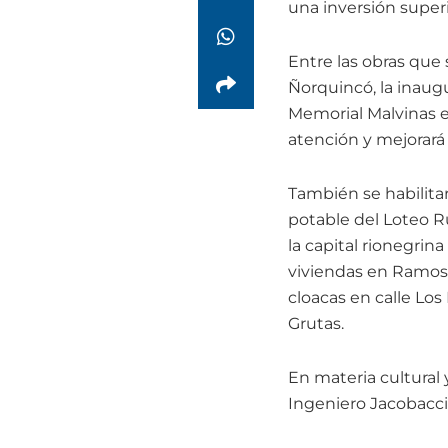
una inversión superi
Entre las obras que
Ñorquincó, la inaugu
Memorial Malvinas e
atención y mejorará 
También se habilitar
potable del Loteo R
la capital rionegrin
viviendas en Ramos M
cloacas en calle Los
Grutas.
En materia cultural 
Ingeniero Jacobacci 