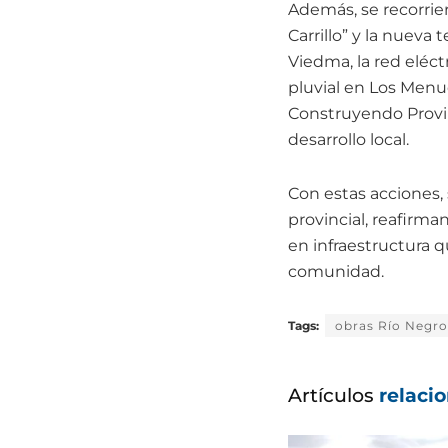
Además, se recorrie
Carrillo” y la nuev
Viedma, la red eléct
pluvial en Los Menu
Construyendo Provin
desarrollo local.
Con estas acciones,
provincial, reafirm
en infraestructura q
comunidad.
Tags:
obras Río Negro
Artículos
relaci