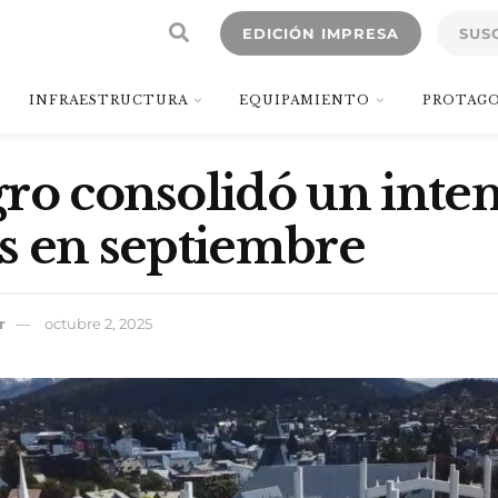
EDICIÓN IMPRESA
SUS
INFRAESTRUCTURA
EQUIPAMIENTO
PROTAGO
ro consolidó un inte
s en septiembre
r
octubre 2, 2025