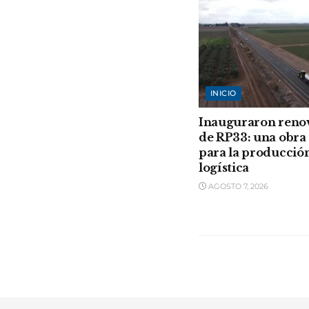
INICIO
Inauguraron reno
de RP33: una obra 
para la producción
logística
AGOSTO 7, 2026