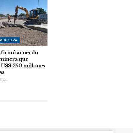
TRUCTURA
 firmó acuerdo
 minera que
 USS 250 millones
as
2026