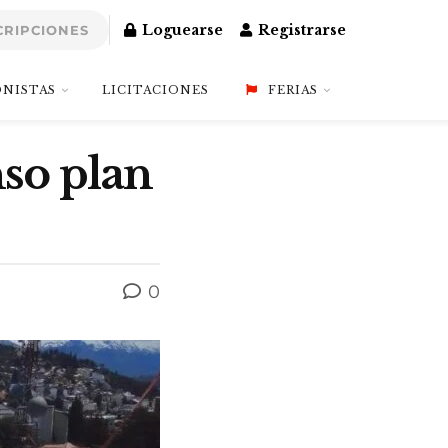
Loguearse
Registrarse
CRIPCIONES
NISTAS
LICITACIONES
FERIAS
nso plan
0