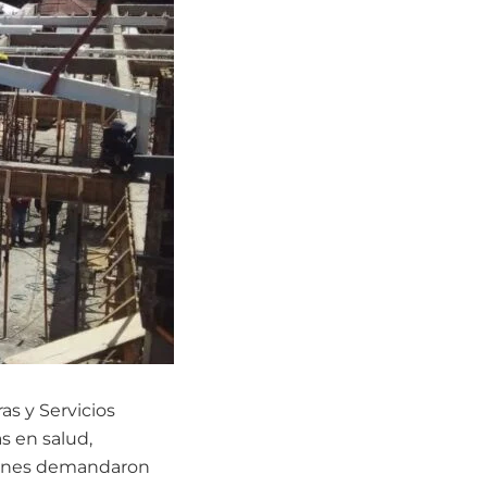
as y Servicios
as en salud,
nciones demandaron