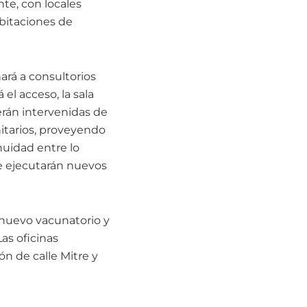
nte, con locales
bitaciones de
ará a consultorios
el acceso, la sala
erán intervenidas de
nitarios, proveyendo
nuidad entre lo
se ejecutarán nuevos
el nuevo vacunatorio y
as oficinas
ón de calle Mitre y