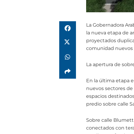
La Gobernadora Arabe
la nueva etapa de am
proyectados duplica
comunidad nuevos y
La apertura de sobres
En la última etapa e
nuevos sectores de 
espacios destinados 
predio sobre calle S
Sobre calle Blumett
conectados con terap