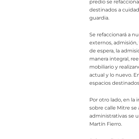
predio se refacciona
destinados a cuidad
guardia.
Se refaccionará a nu
externos, admisión, 
de espera, la admisi
manera integral, ree
mobiliario y realiza
actual y lo nuevo. E
espacios destinados 
Por otro lado, en la 
sobre calle Mitre se
administrativas se u
Martín Fierro.