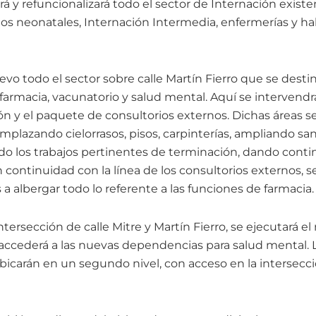
rá y refuncionalizará todo el sector de Internación existe
os neonatales, Internación Intermedia, enfermerías y ha
evo todo el sector sobre calle Martín Fierro que se destin
farmacia, vacunatorio y salud mental. Aquí se intervendrá 
ón y el paquete de consultorios externos. Dichas áreas s
mplazando cielorrasos, pisos, carpinterías, ampliando sa
ndo los trabajos pertinentes de terminación, dando conti
n continuidad con la línea de los consultorios externos, 
a albergar todo lo referente a las funciones de farmacia.
intersección de calle Mitre y Martín Fierro, se ejecutará 
 accederá a las nuevas dependencias para salud mental. L
bicarán en un segundo nivel, con acceso en la intersecci