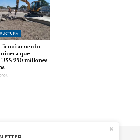
TRUCTURA
 firmó acuerdo
 minera que
 USS 250 millones
as
2026
✖
LETTER