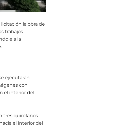
icitación la obra de
s trabajos
ndole a la
.
 se ejecutarán
imágenes con
 el interior del
n tres quirófanos
cia el interior del