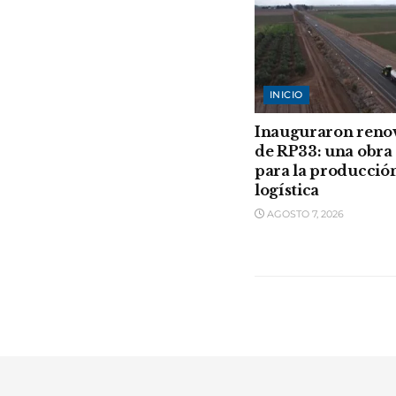
INICIO
Inauguraron reno
de RP33: una obra 
para la producción
logística
AGOSTO 7, 2026