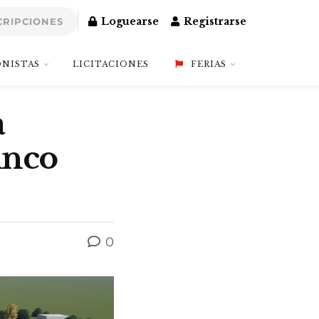
Loguearse
Registrarse
CRIPCIONES
NISTAS
LICITACIONES
FERIAS
a
inco
0