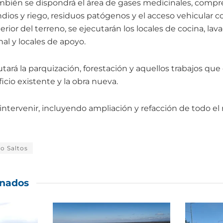
ambién se dispondrá el área de gases medicinales, compr
ndios y riego, residuos patógenos y el acceso vehicular 
nterior del terreno, se ejecutarán los locales de cocina, lav
al y locales de apoyo.
utará la parquización, forestación y aquellos trabajos q
ficio existente y la obra nueva.
a intervenir, incluyendo ampliación y refacción de todo e
o Saltos
onados