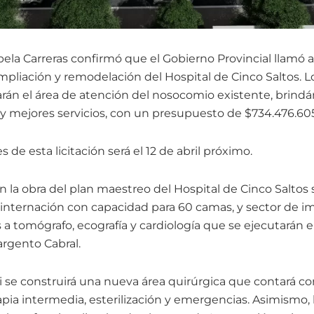
la Carreras confirmó que el Gobierno Provincial llamó a l
pliación y remodelación del Hospital de Cinco Saltos. Lo
rán el área de atención del nosocomio existente, brindá
 mejores servicios, con un presupuesto de $734.476.605
 de esta licitación será el 12 de abril próximo.
n la obra del plan maestreo del Hospital de Cinco Saltos
internación con capacidad para 60 camas, y sector de 
a tomógrafo, ecografía y cardiología que se ejecutarán en
argento Cabral.
i se construirá una nueva área quirúrgica que contará co
ia intermedia, esterilización y emergencias. Asimismo, ha