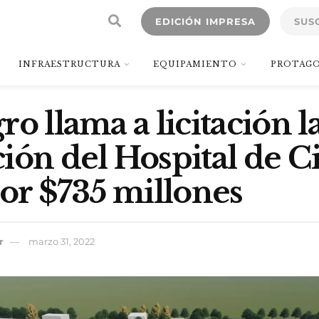
EDICIÓN IMPRESA
SUS
INFRAESTRUCTURA
EQUIPAMIENTO
PROTAGO
o llama a licitación l
ión del Hospital de C
por $735 millones
r
marzo 31, 2022