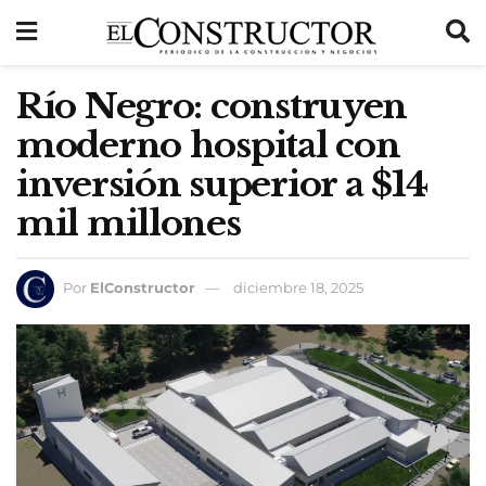
Río Negro: construyen
moderno hospital con
inversión superior a $14
mil millones
Por
ElConstructor
diciembre 18, 2025