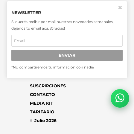
SABER MÁS >>
✖
NEWSLETTER
OTRAS PUBLICACIONES >>
Si querés recibir por mail nuestras novedades semanales,
dejanos tu email acá. ¡Gracias!
Miembro de la Asociación de
Entidades Periodísticas Argentinas
ADEPA
ENVIAR
*No compartiremos tu información con nadie
SUSCRIPCIONES
CONTACTO
MEDIA KIT
TARIFARIO
Julio 2026