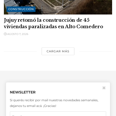
CONSTRUCCIÓN
Jujuy retomó la construcción de 45
viviendas paralizadas en Alto Comedero
AGOSTO 7, 2026
CARGAR MÁS
✖
NEWSLETTER
Si querés recibir por mail nuestras novedades semanales,
SABER MÁS >>
dejanos tu email acá. ¡Gracias!
OTRAS PUBLICACIONES >>