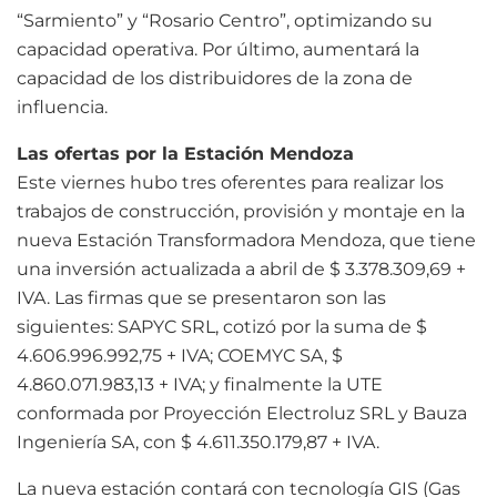
“Sarmiento” y “Rosario Centro”, optimizando su
capacidad operativa. Por último, aumentará la
capacidad de los distribuidores de la zona de
influencia.
Las ofertas por la Estación Mendoza
Este viernes hubo tres oferentes para realizar los
trabajos de construcción, provisión y montaje en la
nueva Estación Transformadora Mendoza, que tiene
una inversión actualizada a abril de $ 3.378.309,69 +
IVA. Las firmas que se presentaron son las
siguientes: SAPYC SRL, cotizó por la suma de $
4.606.996.992,75 + IVA; COEMYC SA, $
4.860.071.983,13 + IVA; y finalmente la UTE
conformada por Proyección Electroluz SRL y Bauza
Ingeniería SA, con $ 4.611.350.179,87 + IVA.
La nueva estación contará con tecnología GIS (Gas