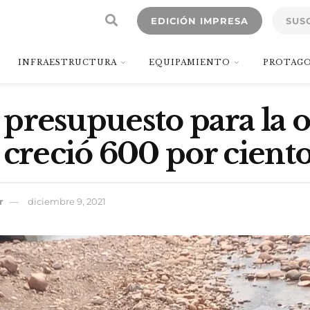
EDICIÓN IMPRESA
SUS
INFRAESTRUCTURA
EQUIPAMIENTO
PROTAGO
l presupuesto para la 
 creció 600 por cient
r
diciembre 9, 2021