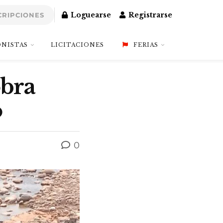
Loguearse
Registrarse
CRIPCIONES
NISTAS
LICITACIONES
FERIAS
obra
o
0