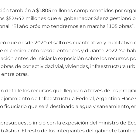
ón también a $1.805 millones comprometidos por org
los $52.642 millones que el gobernador Sáenz gestionó pa
nal. “El año próximo tendremos en marcha 1.105 obras”, d
có que desde 2020 el salto es cuantitativo y cualitativo
e el crecimiento desde entonces y durante 2022 “se hab
ciación antes de iniciar la exposición sobre los recursos
 obras de conectividad vial, viviendas, infraestructura urb
 entre otras.
 detalle los recursos que llegarán a través de los progr
oramiento de Infraestructura Federal, Argentina Hace y
o fiduciario que será destinado a agua y saneamiento, en
 presupuesto inició con la exposición del ministro de Ec
ib Ashur. El resto de los integrantes del gabinete tambi