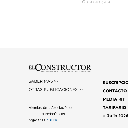
AGOSTO 7, 2026
SABER MÁS >>
SUSCRIPCI
OTRAS PUBLICACIONES >>
CONTACTO
MEDIA KIT
TARIFARIO
Miembro de la Asociación de
Entidades Periodísticas
Julio 202
Argentinas
ADEPA