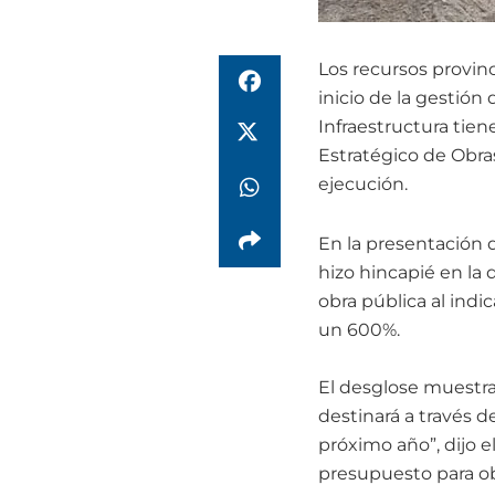
Los recursos provin
inicio de la gestión
Infraestructura tien
Estratégico de Obra
ejecución.
En la presentación d
hizo hincapié en la 
obra pública al indi
un 600%.
El desglose muestra
destinará a través d
próximo año”, dijo 
presupuesto para obr