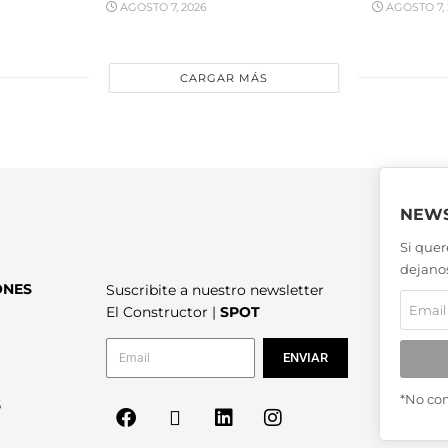
AGOSTO 7, 2026
AGOSTO 7, 
CARGAR MÁS
NEWS
Si quer
dejanos
ONES
Suscribite a nuestro newsletter
El Constructor |
SPOT
ENVIAR
*No co
6