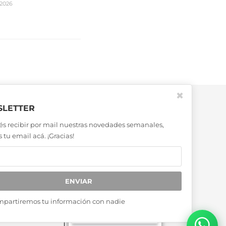
2026
✖
LETTER
és recibir por mail nuestras novedades semanales,
 tu email acá. ¡Gracias!
ENVIAR
mpartiremos tu información con nadie