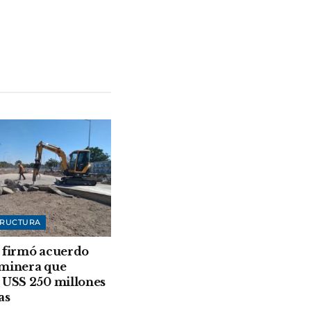
TRUCTURA
 firmó acuerdo
 minera que
 USS 250 millones
as