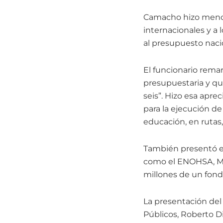
Camacho hizo menci
internacionales y a 
al presupuesto nacio
El funcionario remar
presupuestaria y qu
seis”. Hizo esa apre
para la ejecución de
educación, en rutas,
También presentó en
como el ENOHSA, Mej
millones de un fond
La presentación del
Públicos, Roberto D