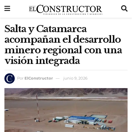
Salta y Catamarca
acompañan el desarrollo
minero regional con una
visión integrada
Por
ElConstructor
junio 9, 2026