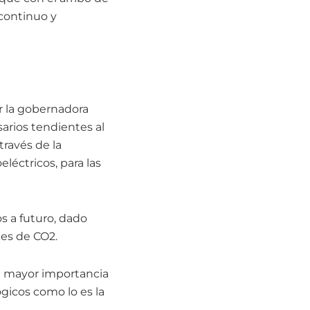
 continuo y
r la gobernadora
sarios tendientes al
través de la
léctricos, para las
os a futuro, dado
nes de CO2.
te mayor importancia
gicos como lo es la