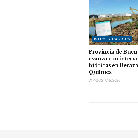
INFRAESTRUCTURA
Provincia de Buen
avanza con interv
hídricas en Beraza
Quilmes
AGOSTO 6, 2026