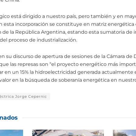
gico está dirigido a nuestro país, pero también y en ma
on esta incorporación se constituye en matriz energética
to de la República Argentina, estando esta sumatoria de i
del proceso de industrialización.
en su discurso de apertura de sesiones de la Cámara de
 que las represas son “el proyecto energético más import
r en un 15% la hidroelectricidad generada actualmente e
valor en la búsqueda de soberanía energética en nuestro
éctrica Jorge Cepernic
onados