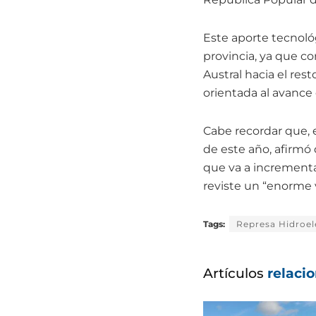
Este aporte tecnoló
provincia, ya que c
Austral hacia el res
orientada al avance 
Cabe recordar que, 
de este año, afirmó
que va a incrementa
reviste un “enorme 
Tags:
Represa Hidroel
Artículos
relaci