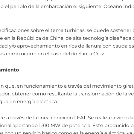
o el periplo de la embarcación el siguiente: Océano Índic
ificaciones sobre el tema turbinas, se puede sostener
e en la República de China, de alta tecnología diseñada 
idad y/o aprovechamiento en ríos de llanura con caudale
ias como ocurre en el caso del río Santa Cruz.
pamiento
 que, en funcionamiento a través del movimiento girator
or, obtener como resultante la transformación de la ve
agua en energía eléctrica.
e a través de la línea conexión LEAT. Se realiza la vincul
onal aportando 1.310 MW de potencia. Este producido b
 con un servicio básico como es la energía eléctrica, ya 