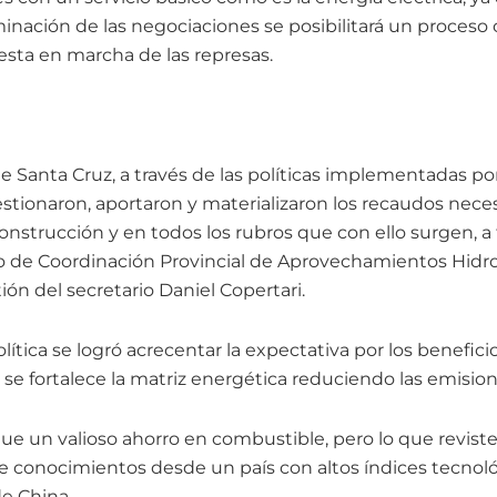
rminación de las negociaciones se posibilitará un proceso
uesta en marcha de las represas.
e Santa Cruz, a través de las políticas implementadas po
gestionaron, aportaron y materializaron los recaudos nece
nstrucción y en todos los rubros que con ello surgen, a 
o de Coordinación Provincial de Aprovechamientos Hidroe
tión del secretario Daniel Copertari.
lítica se logró acrecentar la expectativa por los benefici
se fortalece la matriz energética reduciendo las emisio
ue un valioso ahorro en combustible, pero lo que revis
de conocimientos desde un país con altos índices tecnoló
e China.