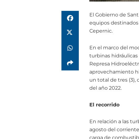
El Gobierno de Santa
equipos destinados 
Cepernic.
En el marco del mod
turbinas hidráulica
Represa Hidroeléctri
aprovechamiento hid
un total de tres (3)
del año 2022.
El recorrido
En relación a las tu
agosto del corrient
carga de combustibl