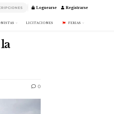
Loguearse
Registrarse
CRIPCIONES
NISTAS
LICITACIONES
FERIAS
la
0