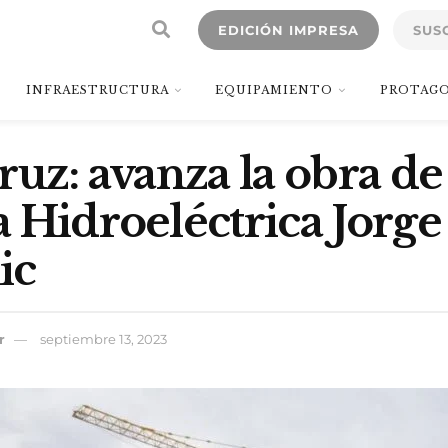
EDICIÓN IMPRESA
SUS
INFRAESTRUCTURA
EQUIPAMIENTO
PROTAGO
ruz: avanza la obra de 
 Hidroeléctrica Jorge
ic
r
septiembre 13, 2023