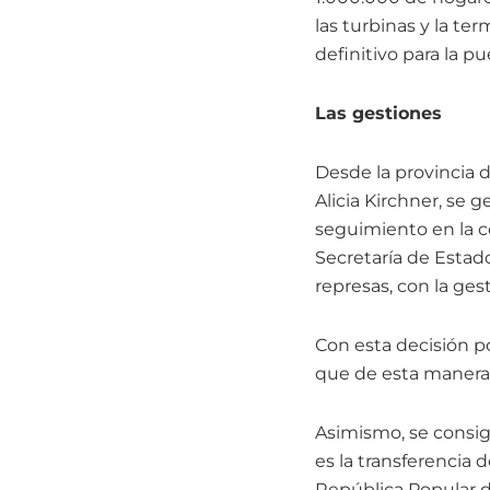
las turbinas y la te
definitivo para la p
Las gestiones
Desde la provincia d
Alicia Kirchner, se 
seguimiento en la co
Secretaría de Estad
represas, con la ges
Con esta decisión po
que de esta manera 
Asimismo, se consig
es la transferencia 
República Popular d