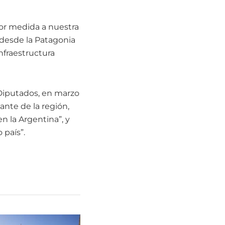
yor medida a nuestra
 desde la Patagonia
nfraestructura
 Diputados, en marzo
ante de la región,
n la Argentina”, y
 país”.